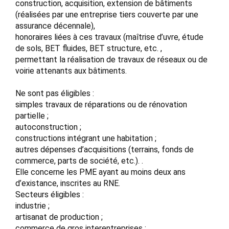
construction, acquisition, extension de bâtiments
(réalisées par une entreprise tiers couverte par une
assurance décennale),
honoraires liées à ces travaux (maîtrise d’uvre, étude
de sols, BET fluides, BET structure, etc. ,
permettant la réalisation de travaux de réseaux ou de
voirie attenants aux bâtiments.
Ne sont pas éligibles :
simples travaux de réparations ou de rénovation
partielle ;
autoconstruction ;
constructions intégrant une habitation ;
autres dépenses d’acquisitions (terrains, fonds de
commerce, parts de société, etc.). .
Elle concerne les PME ayant au moins deux ans
d’existance, inscrites au RNE.
Secteurs éligibles :
industrie ;
artisanat de production ;
commerce de gros interentreprises ;