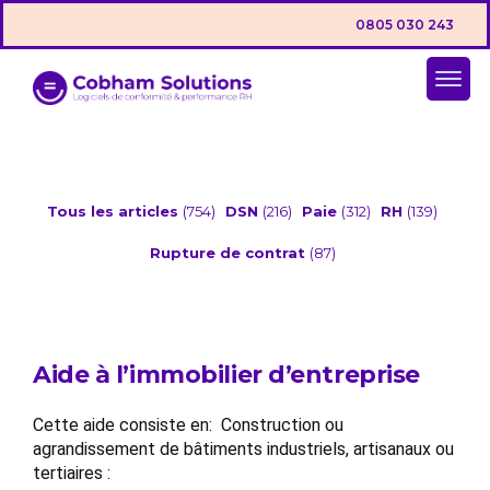
0805 030 243
Tous les articles
(754)
DSN
(216)
Paie
(312)
RH
(139)
Rupture de contrat
(87)
Aide à l’immobilier d’entreprise
Cette aide consiste en: Construction ou
agrandissement de bâtiments industriels, artisanaux ou
tertiaires :