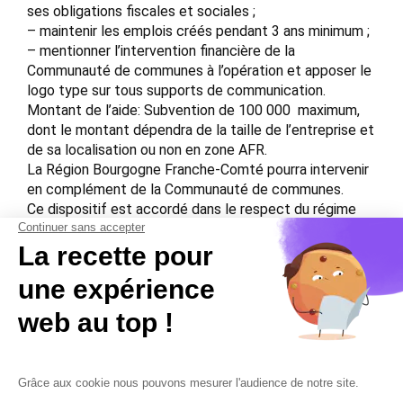
ses obligations fiscales et sociales ;
– maintenir les emplois créés pendant 3 ans minimum ;
– mentionner l’intervention financière de la
Communauté de communes à l’opération et apposer le
logo type sur tous supports de communication.
Montant de l’aide: Subvention de 100 000  maximum,
dont le montant dépendra de la taille de l’entreprise et
de sa localisation ou non en zone AFR.
La Région Bourgogne Franche-Comté pourra intervenir
en complément de la Communauté de communes.
Ce dispositif est accordé dans le respect du régime
européen d’exemption par catégorie ‘de minimis’ qui
limite à 200 000  sur 3 exercices consécutifs le
montant total d’aides publiques accordé par
entreprise.
Source: