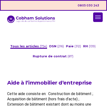
0805 030 243
Tous les articles
(754)
DSN
(216)
Paie
(312)
RH
(139)
Rupture de contrat
(87)
Aide à l’immobilier d’entreprise
Cette aide consiste en: Construction de bâtiment ;
Acquisition de bâtiment (hors frais d’acte) ;
Extension de bâtiment existant dont au moins une