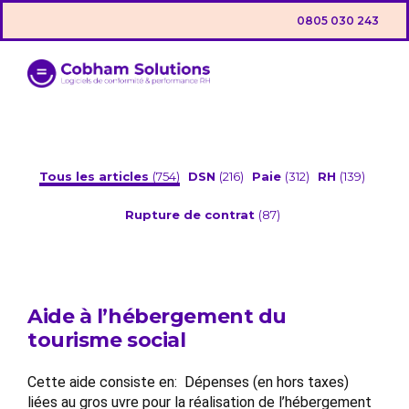
0805 030 243
Tous les articles
(754)
DSN
(216)
Paie
(312)
RH
(139)
Rupture de contrat
(87)
Aide à l’hébergement du
tourisme social
Cette aide consiste en: Dépenses (en hors taxes)
liées au gros uvre pour la réalisation de l’hébergement