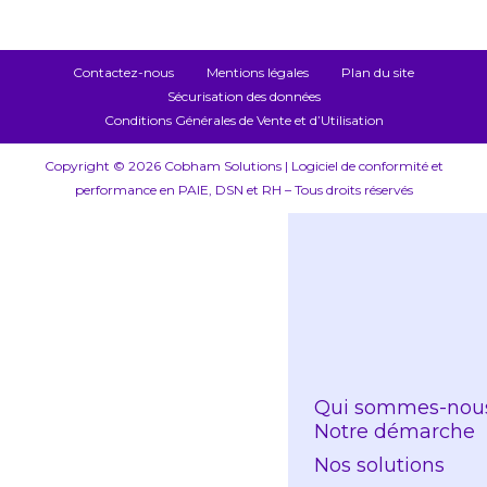
Contactez-nous
Mentions légales
Plan du site
Sécurisation des données
Conditions Générales de Vente et d’Utilisation
Copyright © 2026 Cobham Solutions | Logiciel de conformité et
performance en PAIE, DSN et RH – Tous droits réservés
Qui sommes-nou
Notre démarche
Nos solutions