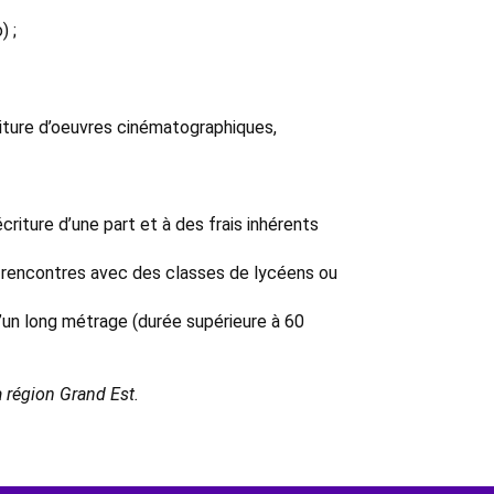
) ;
riture d’oeuvres cinématographiques,
criture d’une part et à des frais inhérents
s rencontres avec des classes de lycéens ou
d’un long métrage (durée supérieure à 60
a région Grand Est.