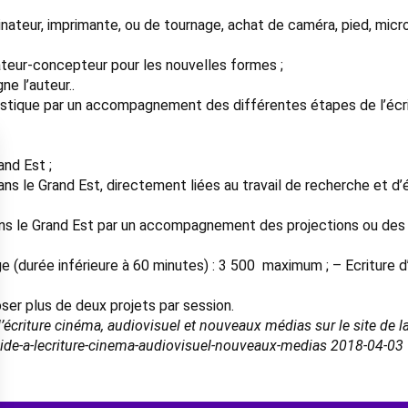
nateur, imprimante, ou de tournage, achat de caméra, pied, micro
ateur-concepteur pour les nouvelles formes ;
e l’auteur..
rtistique par un accompagnement des différentes étapes de l’éc
and Est ;
ans le Grand Est, directement liées au travail de recherche et d’é
 dans le Grand Est par un accompagnement des projections ou de
e (durée inférieure à 60 minutes) : 3 500  maximum ; – Ecriture 
ser plus de deux projets par session.
l’écriture cinéma, audiovisuel et nouveaux médias sur le site de l
aide-a-lecriture-cinema-audiovisuel-nouveaux-medias 2018-04-03