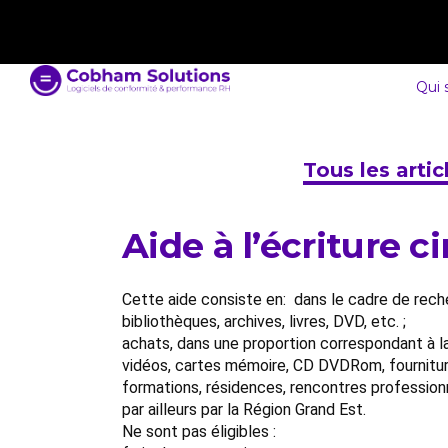
contact@cobham-solutions.com
0805 030 243
Qui
Tous les arti
Aide à l’écriture 
Cette aide consiste en: dans le cadre de rech
bibliothèques, archives, livres, DVD, etc. ;
achats, dans une proportion correspondant à la
vidéos, cartes mémoire, CD DVDRom, fournitur
formations, résidences, rencontres professionn
par ailleurs par la Région Grand Est.
Ne sont pas éligibles :