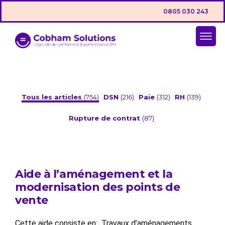
0805 030 243
Tous les articles
(754)
DSN
(216)
Paie
(312)
RH
(139)
Rupture de contrat
(87)
Aide à l’aménagement et la
modernisation des points de
vente
Cette aide consiste en: Travaux d’aménagements