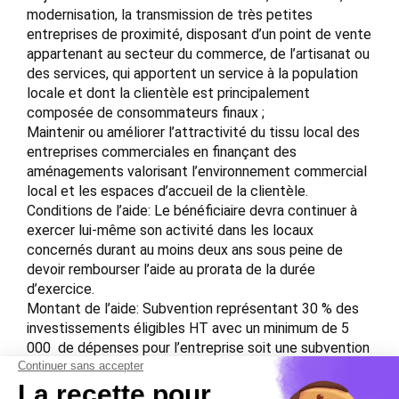
modernisation, la transmission de très petites
entreprises de proximité, disposant d’un point de vente
appartenant au secteur du commerce, de l’artisanat ou
des services, qui apportent un service à la population
locale et dont la clientèle est principalement
composée de consommateurs finaux ;
Maintenir ou améliorer l’attractivité du tissu local des
entreprises commerciales en finançant des
aménagements valorisant l’environnement commercial
local et les espaces d’accueil de la clientèle.
Conditions de l’aide: Le bénéficiaire devra continuer à
exercer lui-même son activité dans les locaux
concernés durant au moins deux ans sous peine de
devoir rembourser l’aide au prorata de la durée
d’exercice.
Montant de l’aide: Subvention représentant 30 % des
investissements éligibles HT avec un minimum de 5
000  de dépenses pour l’entreprise soit une subvention
comprise entre 1 500  et 5 000 .
L’aide peut être complétée par la région Hauts-de-