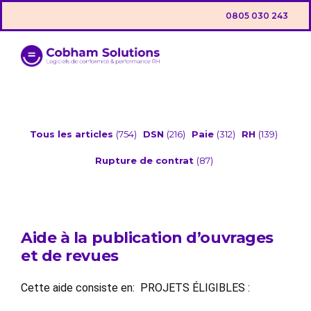
0805 030 243
Tous les articles
(754)
DSN
(216)
Paie
(312)
RH
(139)
Rupture de contrat
(87)
Aide à la publication d’ouvrages
et de revues
Cette aide consiste en: PROJETS ÉLIGIBLES :