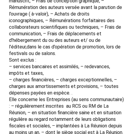
manuscrit, – Frais de conception graphique, –
Rémunération des auteurs versée avant la parution de
l’ouvrage ( à-valoir), – Achats de droits
iconographiques, – Rémunérations forfaitaires des
collaborateurs scientifiques ou techniques, – Frais de
communication, – Frais de déplacements et
d’hébergement du ou des auteurs et/ ou de
l’éditeur,dans le cas d’opération de promotion, lors de
festivals ou de salons.
Sont exclus :
– services bancaires et assimilés, – redevances,
impôts et taxes,
– charges financières, – charges exceptionnelles, –
charges aux amortissements et provisions, – toutes
dépenses payées en espèce. .
Elle concerne les Entreprises (au sens communautaire)
: – régulièrement inscrites au RCS ou RM de La
Réunion, – en situation financière saine et en situation
régulière au regard notamment de leurs obligations
fiscales et sociales, – implantées à La Réunion depuis
au moins un an, – dont le siège social est à La Réunion.