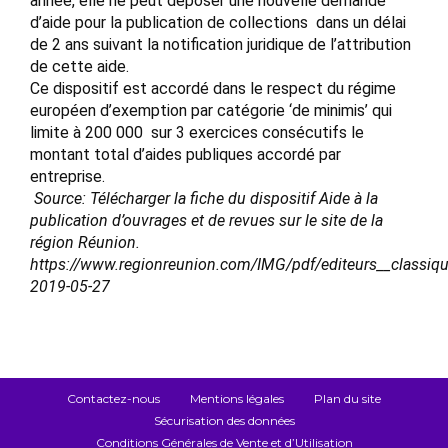
année, elle ne peut déposer une nouvelle demande
d’aide pour la publication de collections dans un délai
de 2 ans suivant la notification juridique de l’attribution
de cette aide.
Ce dispositif est accordé dans le respect du régime
européen d’exemption par catégorie ‘de minimis’ qui
limite à 200 000  sur 3 exercices consécutifs le
montant total d’aides publiques accordé par
entreprise.
Source: Télécharger la fiche du dispositif Aide à la
publication d’ouvrages et de revues sur le site de la
région Réunion.
https://www.regionreunion.com/IMG/pdf/editeurs__classiq
2019-05-27
Contactez-nous
Mentions légales
Plan du site
Sécurisation des données
Conditions Générales de Vente et d’Utilisation