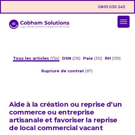
0805 030 243
Tous les articles
(754)
DSN
(216)
Paie
(312)
RH
(139)
Rupture de contrat
(87)
Aide à la création ou reprise d’un
commerce ou entreprise
artisanale et favoriser la reprise
de local commercial vacant