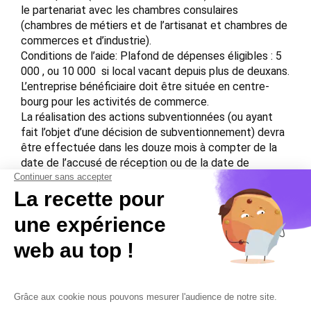
le partenariat avec les chambres consulaires
(chambres de métiers et de l’artisanat et chambres de
commerces et d’industrie).
Conditions de l’aide: Plafond de dépenses éligibles : 5
000 , ou 10 000  si local vacant depuis plus de deuxans.
L’entreprise bénéficiaire doit être située en centre-
bourg pour les activités de commerce.
La réalisation des actions subventionnées (ou ayant
fait l’objet d’une décision de subventionnement) devra
être effectuée dans les douze mois à compter de la
date de l’accusé de réception ou de la date de
notification de l’aide par la Communauté de Communes
de Ventadour-Egletons-Monédières.
Montant de l’aide: Subvention représentant 30 % des
dépenses éligibles (HT).
Source: