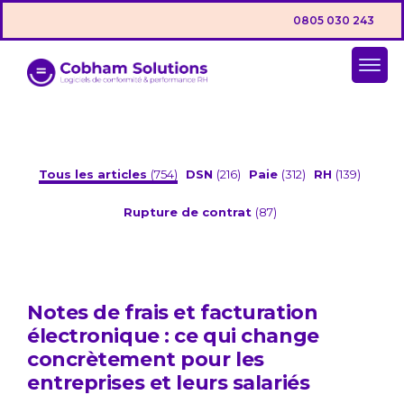
0805 030 243
Tous les articles
(754)
DSN
(216)
Paie
(312)
RH
(139)
Rupture de contrat
(87)
Notes de frais et facturation
électronique : ce qui change
concrètement pour les
entreprises et leurs salariés