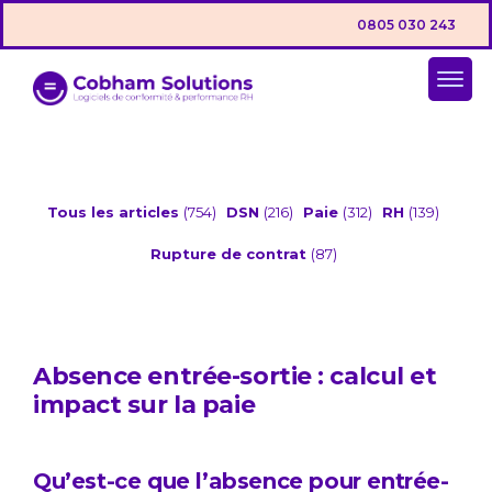
0805 030 243
Tous les articles
(754)
DSN
(216)
Paie
(312)
RH
(139)
Rupture de contrat
(87)
Absence entrée-sortie : calcul et
impact sur la paie
Qu’est-ce que l’absence pour entrée-