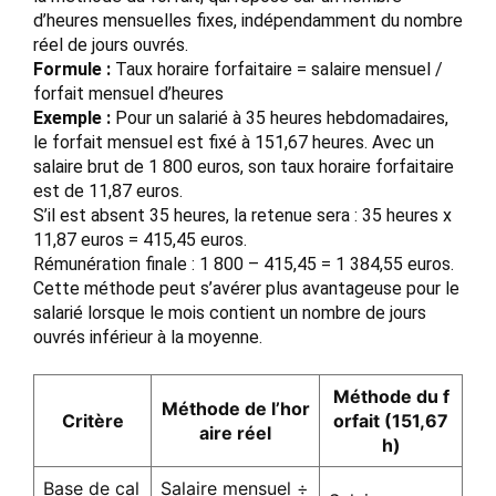
d’heures mensuelles fixes, indépendamment du nombre
réel de jours ouvrés.
Formule :
Taux horaire forfaitaire = salaire mensuel /
forfait mensuel d’heures
Exemple :
Pour un salarié à 35 heures hebdomadaires,
le forfait mensuel est fixé à 151,67 heures. Avec un
salaire brut de 1 800 euros, son taux horaire forfaitaire
est de 11,87 euros.
S’il est absent 35 heures, la retenue sera : 35 heures x
11,87 euros = 415,45 euros.
Rémunération finale : 1 800 – 415,45 = 1 384,55 euros.
Cette méthode peut s’avérer plus avantageuse pour le
salarié lorsque le mois contient un nombre de jours
ouvrés inférieur à la moyenne.
Méthode du f
Méthode de l’hor
Critère
orfait (151,67
aire réel
h)
Base de cal
Salaire mensuel ÷