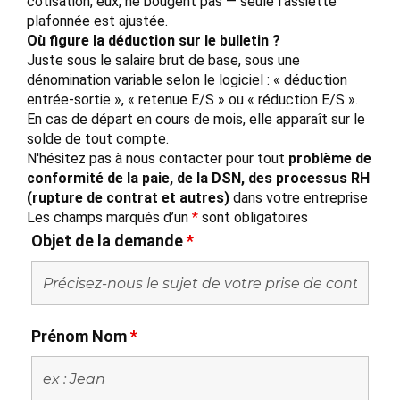
cotisation, eux, ne bougent pas — seule l’assiette
plafonnée est ajustée.
Où figure la déduction sur le bulletin ?
Juste sous le salaire brut de base, sous une
dénomination variable selon le logiciel : « déduction
entrée-sortie », « retenue E/S » ou « réduction E/S ».
En cas de départ en cours de mois, elle apparaît sur le
solde de tout compte.
N'hésitez pas à nous contacter pour tout
problème de
conformité de la paie, de la DSN, des processus RH
(rupture de contrat et autres)
dans votre entreprise
Les champs marqués d’un
*
sont obligatoires
Objet de la demande
*
Prénom Nom
*