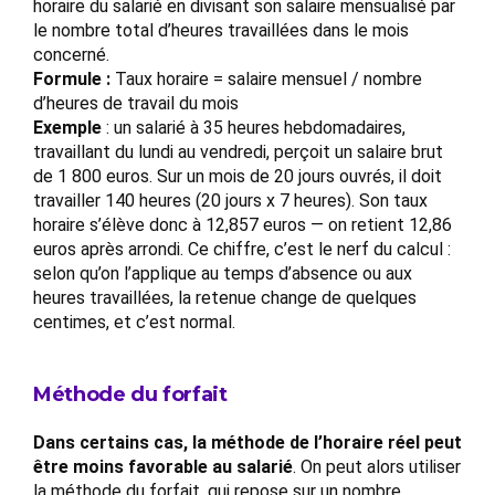
horaire du salarié en divisant son salaire mensualisé par
le nombre total d’heures travaillées dans le mois
concerné.
Formule :
Taux horaire = salaire mensuel / nombre
d’heures de travail du mois
Exemple
: un salarié à 35 heures hebdomadaires,
travaillant du lundi au vendredi, perçoit un salaire brut
de 1 800 euros. Sur un mois de 20 jours ouvrés, il doit
travailler 140 heures (20 jours x 7 heures). Son taux
horaire s’élève donc à 12,857 euros — on retient 12,86
euros après arrondi. Ce chiffre, c’est le nerf du calcul :
selon qu’on l’applique au temps d’absence ou aux
heures travaillées, la retenue change de quelques
centimes, et c’est normal.
Méthode du forfait
Dans certains cas, la méthode de l’horaire réel peut
être moins favorable au salarié
. On peut alors utiliser
la méthode du forfait, qui repose sur un nombre