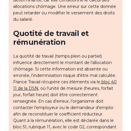
déterminante, car elle conditionne le calcul des
allocations chômage. Une erreur sur cette donnée
peut retarder ou modifier le versement des droits
du salarié.
Quotité de travail et
rémunération
La quotité de travail (temps plein ou partiel)
influence directement le montant de l’allocation
chômage. Si cette information est absente ou
erronée, l’indemnisation risque d’être mal calculée.
France Travail récupère ces éléments via le
bloc 40
11 de la DSN
, où l’unité de mesure (heures, forfait
jour, forfait heure) doit être correctement
renseignée. En cas d’erreur, l’organisme doit
contacter l’employeur ou le demandeur d’emploi
afin de reconstituer le coefficient réducteur.
Quant à la rémunération, elle est déclarée dans le
bloc 51, rubrique 11, avec le code 02, correspondant