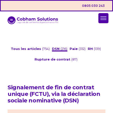
0805 030 243
Tous les articles
(754)
DSN
(216)
Paie
(312)
RH
(139)
Rupture de contrat
(87)
Signalement de fin de contrat
unique (FCTU), via la déclaration
sociale nominative (DSN)