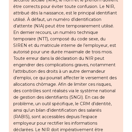
sécurité sociale (NIR), le nom et le prénom doivent
être corrects pour éviter toute confusion. Le NIR,
attribué dès la naissance, est le principal identifiant
utilisé. À défaut, un numéro d’identification
d’attente (NIA) peut être temporairement utilisé.
En dernier recours, un numéro technique
temporaire (NTT), composé du code sexe, du
SIREN et du matricule interne de l’employeur, est
autorisé pour une durée maximale de trois mois.
Toute erreur dans la déclaration du NIR peut
engendrer des complications graves, notamment
l’attribution des droits à un autre demandeur
d’emploi, ce qui pourrait affecter le versement des
allocations chômage. Afin de limiter ces risques,
des contrôles sont réalisés via le système national
de gestion des identifiants (SNGI). En cas de
problème, un outil spécifique, le CRM d’identité,
ainsi qu’un bilan d’identification des salariés
(RABIS), sont accessibles depuis l’espace
employeur pour rectifier les informations
déclarées. Le NIR doit impérativement être