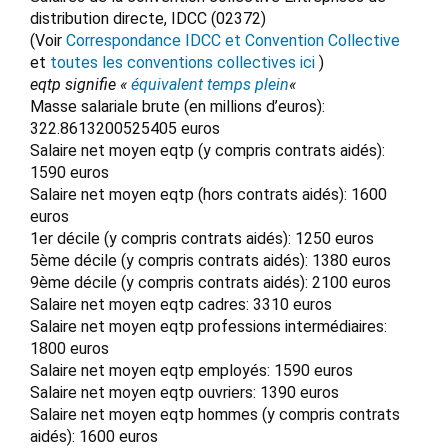
distribution directe, IDCC (02372)
(Voir
Correspondance IDCC et Convention Collective
et
toutes les conventions collectives ici
)
eqtp signifie «
équivalent temps plein
«
Masse salariale brute (en millions d’euros):
322.8613200525405 euros
Salaire net moyen eqtp (y compris contrats aidés):
1590 euros
Salaire net moyen eqtp (hors contrats aidés): 1600
euros
1er décile (y compris contrats aidés): 1250 euros
5ème décile (y compris contrats aidés): 1380 euros
9ème décile (y compris contrats aidés): 2100 euros
Salaire net moyen eqtp cadres: 3310 euros
Salaire net moyen eqtp professions intermédiaires:
1800 euros
Salaire net moyen eqtp employés: 1590 euros
Salaire net moyen eqtp ouvriers: 1390 euros
Salaire net moyen eqtp hommes (y compris contrats
aidés): 1600 euros