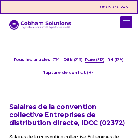
0805 030 243
Tous les articles
(754)
DSN
(216)
Paie
(312)
RH
(139)
Rupture de contrat
(87)
Salaires de la convention
collective Entreprises de
distribution directe, IDCC (02372)
Salaires de la convention collective Entreprises de