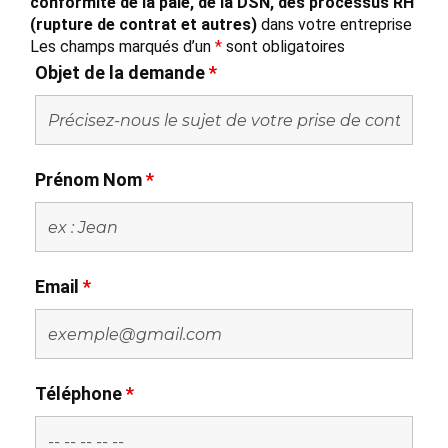
conformité de la paie, de la DSN, des processus RH
(rupture de contrat et autres)
dans votre entreprise
Les champs marqués d’un
*
sont obligatoires
Objet de la demande
*
Prénom Nom
*
Email
*
Téléphone
*