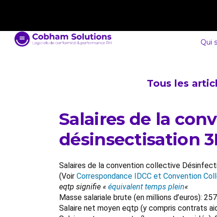
contact@cobham-solutions.com
0805 030 243
Qui 
Tous les arti
Salaires de la con
désinsectisation 3
Salaires de la convention collective Désinfect
(Voir
Correspondance IDCC et Convention Coll
eqtp signifie «
équivalent temps plein
«
Masse salariale brute (en millions d’euros): 
Salaire net moyen eqtp (y compris contrats ai