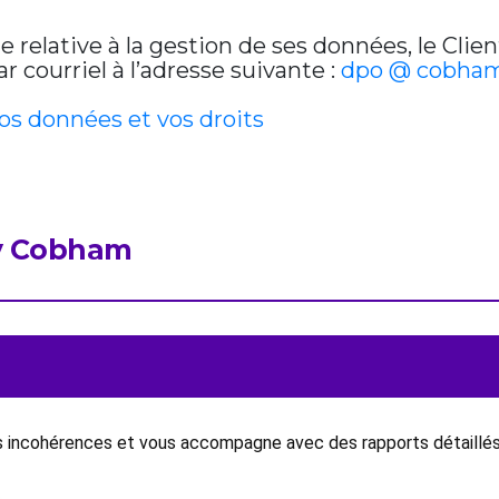
relative à la gestion de ses données, le Clien
 courriel à l’adresse suivante :
dpo @ cobham
vos données et vos droits
by Cobham
es incohérences et vous accompagne avec des rapports détaillés