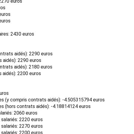
 2270 euros
ros
euros
euros
ires: 2430 euros
trats aidés): 2290 euros
 aidés): 2290 euros
trats aidés): 2180 euros
 aidés): 2200 euros
euros
 (y compris contrats aidés): -4.505315794 euros
 (hors contrats aidés): -4.18814124 euros
lariés: 2060 euros
 salariés: 2220 euros
 salariés: 2270 euros
 salariés: 2200 euros