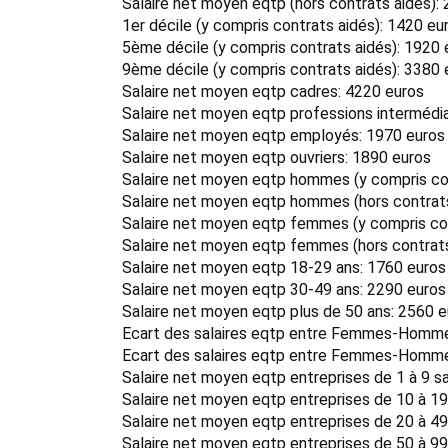
Salaire net moyen eqtp (hors contrats aidés):
1er décile (y compris contrats aidés): 1420 eu
5ème décile (y compris contrats aidés): 1920 
9ème décile (y compris contrats aidés): 3380 
Salaire net moyen eqtp cadres: 4220 euros
Salaire net moyen eqtp professions intermédia
Salaire net moyen eqtp employés: 1970 euros
Salaire net moyen eqtp ouvriers: 1890 euros
Salaire net moyen eqtp hommes (y compris con
Salaire net moyen eqtp hommes (hors contrats
Salaire net moyen eqtp femmes (y compris con
Salaire net moyen eqtp femmes (hors contrats
Salaire net moyen eqtp 18-29 ans: 1760 euros
Salaire net moyen eqtp 30-49 ans: 2290 euros
Salaire net moyen eqtp plus de 50 ans: 2560 
Ecart des salaires eqtp entre Femmes-Hommes
Ecart des salaires eqtp entre Femmes-Hommes
Salaire net moyen eqtp entreprises de 1 à 9 sa
Salaire net moyen eqtp entreprises de 10 à 19
Salaire net moyen eqtp entreprises de 20 à 49
Salaire net moyen eqtp entreprises de 50 à 99