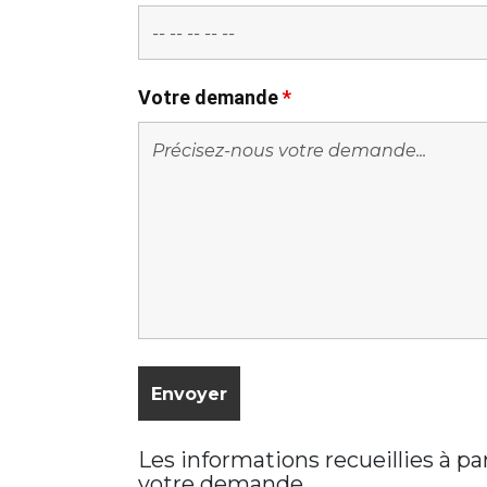
Votre demande
*
Les informations recueillies à p
votre demande.