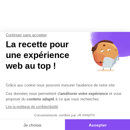
Contactez-nous
Mentions légales
Plan du site
Sécurisation des données
Conditions Générales de Vente et d’Utilisation
Copyright © 2026 Cobham Solutions | Logiciel de conformité et
performance en PAIE, DSN et RH – Tous droits réservés