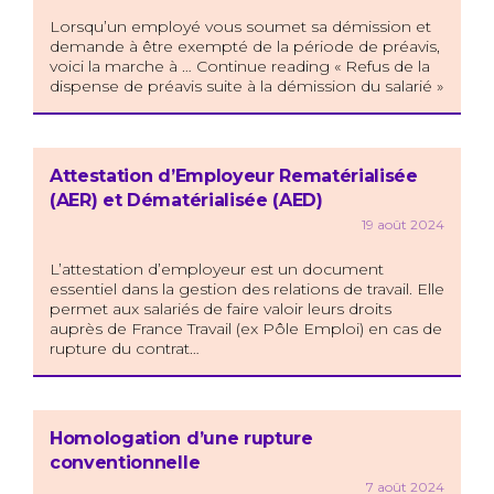
Lorsqu’un employé vous soumet sa démission et
demande à être exempté de la période de préavis,
voici la marche à … Continue reading « Refus de la
dispense de préavis suite à la démission du salarié »
Attestation d’Employeur Rematérialisée
(AER) et Dématérialisée (AED)
19 août 2024
L’attestation d’employeur est un document
essentiel dans la gestion des relations de travail. Elle
permet aux salariés de faire valoir leurs droits
auprès de France Travail (ex Pôle Emploi) en cas de
rupture du contrat…
Homologation d’une rupture
conventionnelle
7 août 2024