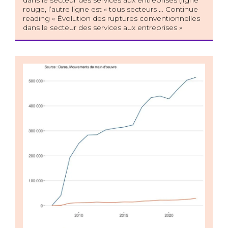
dans le secteur des services aux entreprises (ligne
rouge, l’autre ligne est « tous secteurs … Continue
reading « Évolution des ruptures conventionnelles
dans le secteur des services aux entreprises »