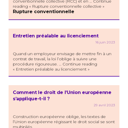
conventionnelle collective (RCC) et en … Continue
reading « Rupture conventionnelle collective »
Rupture conventionnelle
Entretien préalable au licenciement
16 juin 2023
Quand un employeur envisage de mettre fin à un
contrat de travail, la loi l’oblige à suivre une
procédure rigoureuse. … Continue reading
« Entretien préalable au licenciement »
Comment le droit de l’Union européenne
s’applique-t-il ?
29 avril 2023
Construction européenne oblige, les textes de
l’Union européenne régissant le droit social se sont
multipliés.