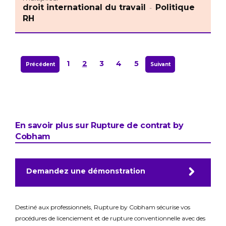
droit international du travail
Politique
-
RH
1
2
3
4
5
Précédent
Suivant
En savoir plus sur Rupture de contrat by
Cobham
Demandez une démonstration
Destiné aux professionnels, Rupture by Cobham sécurise vos
procédures de licenciement et de rupture conventionnelle avec des