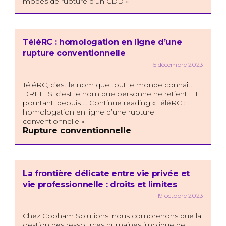
modes de rupture d’un CDD »
TéléRC : homologation en ligne d’une
rupture conventionnelle
5 décembre 2023
TéléRC, c’est le nom que tout le monde connaît.
DREETS, c’est le nom que personne ne retient. Et
pourtant, depuis … Continue reading « TéléRC :
homologation en ligne d’une rupture
conventionnelle »
Rupture conventionnelle
La frontière délicate entre vie privée et
vie professionnelle : droits et limites
19 octobre 2023
Chez Cobham Solutions, nous comprenons que la
gestion des ressources humaines implique de