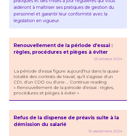
pratiques et des mises à jour régulières qui vous
aideront à maîtriser ses pratiques de gestion du
personnel et garantir leur conformité avec la
législation en vigueur.
Renouvellement de la période d’essai :
règles, procédures et pièges à éviter
25 octobre 2024
La période d’essai figure aujourd’hui dans la quasi-
totalité des contrats de travail, qu’il s’agisse d’un
CDI, d’un CDD ou d’une … Continue reading
« Renouvellement de la période d’essai : règles,
procédures et pièges à éviter »
Refus de la dispense de préavis suite à la
démission du salarié
10 septembre 2024