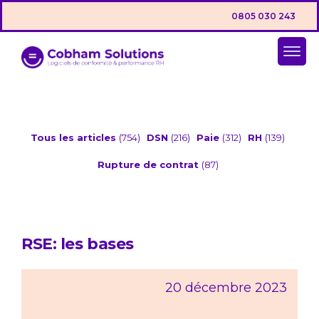
0805 030 243
Tous les articles
(754)
DSN
(216)
Paie
(312)
RH
(139)
Rupture de contrat
(87)
RSE: les bases
20 décembre 2023