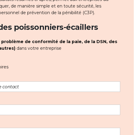
iquer, de manière simple et en toute sécurité, les
personnel de prévention de la pénibilité (C3P).
 des poissonniers-écaillers
t
problème de conformité de la paie, de la DSN, des
autres)
dans votre entreprise
ires