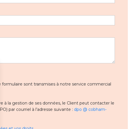
 ce formulaire sont transmises à notre service commercial
 à la gestion de ses données, le Client peut contacter le
) par courriel à l’adresse suivante :
dpo @ cobham-
ées et vos droits