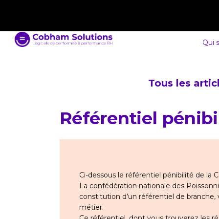
contact@cobham-solutions.com
0805 030 243
Qui 
Tous les arti
Référentiel pénibi
Ci-dessous le référentiel pénibilité de la 
La confédération nationale des Poissonnie
constitution d’un référentiel de branche, 
métier.
Ce référentiel, dont vous trouverez les r