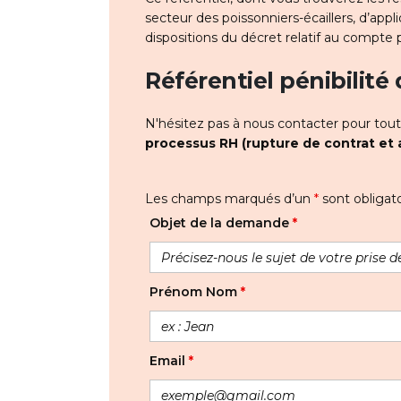
secteur des poissonniers-écaillers, d’appl
dispositions du décret relatif au compte 
Référentiel pénibilité
N'hésitez pas à nous contacter pour tou
processus RH (rupture de contrat et 
Les champs marqués d’un
*
sont obligato
Objet de la demande
*
Prénom Nom
*
Email
*