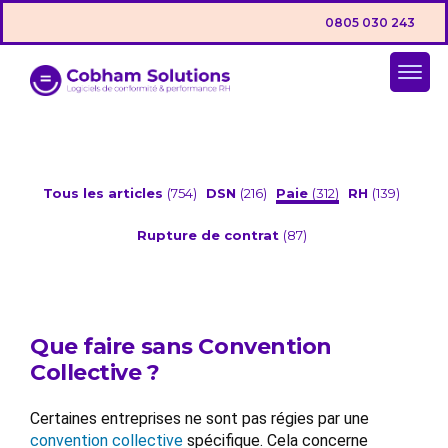
0805 030 243
Tous les articles
(754)
DSN
(216)
Paie
(312)
RH
(139)
Rupture de contrat
(87)
Que faire sans Convention
Collective ?
Certaines entreprises ne sont pas régies par une
convention collective
spécifique. Cela concerne