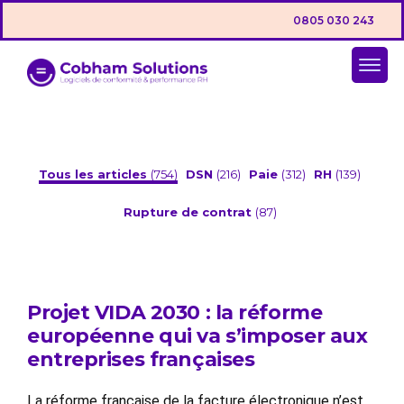
0805 030 243
Tous les articles
(754)
DSN
(216)
Paie
(312)
RH
(139)
Rupture de contrat
(87)
Projet VIDA 2030 : la réforme
européenne qui va s’imposer aux
entreprises françaises
La réforme française de la facture électronique n’est