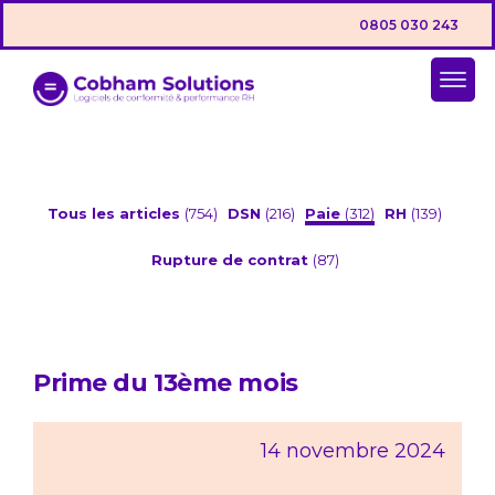
0805 030 243
Tous les articles
(754)
DSN
(216)
Paie
(312)
RH
(139)
Rupture de contrat
(87)
Prime du 13ème mois
14 novembre 2024