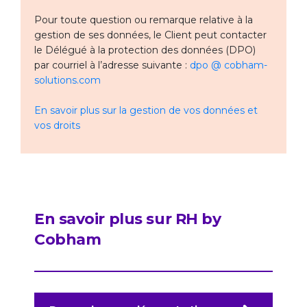
Pour toute question ou remarque relative à la
gestion de ses données, le Client peut contacter
le Délégué à la protection des données (DPO)
par courriel à l’adresse suivante :
dpo @ cobham-
solutions.com
En savoir plus sur la gestion de vos données et
vos droits
En savoir plus sur RH by
Cobham