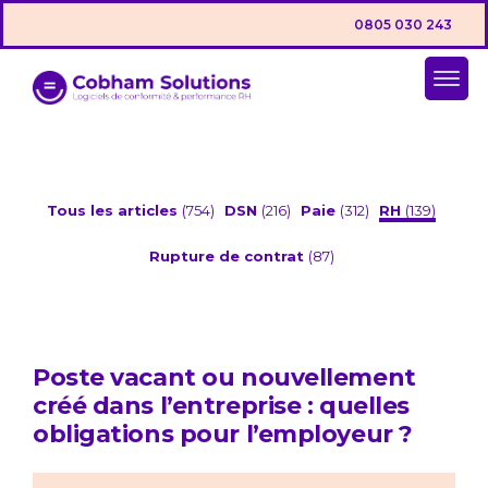
0805 030 243
Tous les articles
(754)
DSN
(216)
Paie
(312)
RH
(139)
Rupture de contrat
(87)
Poste vacant ou nouvellement
créé dans l’entreprise : quelles
obligations pour l’employeur ?