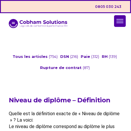
0805 030 243
Tous les articles
(754)
DSN
(216)
Paie
(312)
RH
(139)
Rupture de contrat
(87)
Niveau de diplôme – Définition
Quelle est la définition exacte de « Niveau de diplôme
» ? La voici:
Le niveau de diplôme correspond au diplôme le plus