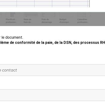
er le document.
lème de conformité de la paie, de la DSN, des processus RH