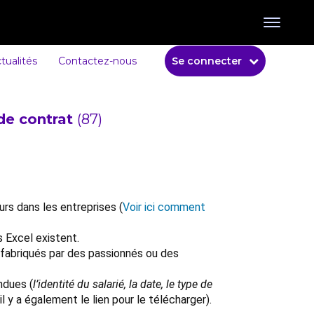
tualités
Contactez-nous
Se connecter
de contrat
(87)
urs dans les entreprises (
Voir ici comment
s Excel existent.
fabriqués par des passionnés ou des
ndues (
l’identité du salarié, la date, le type de
l y a également le lien pour le télécharger).