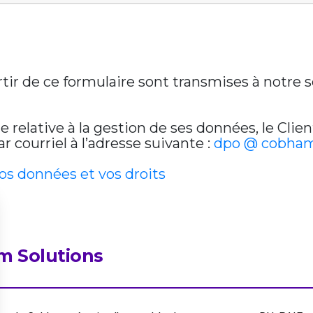
artir de ce formulaire sont transmises à notre
relative à la gestion de ses données, le Clien
 courriel à l’adresse suivante :
dpo @ cobham
vos données et vos droits
m Solutions