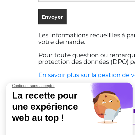
Les informations recueillies à p
votre demande.
Pour toute question ou remarque 
protection des données (DPO) par
En savoir plus sur la gestion de 
En savoir plus sur Cobha