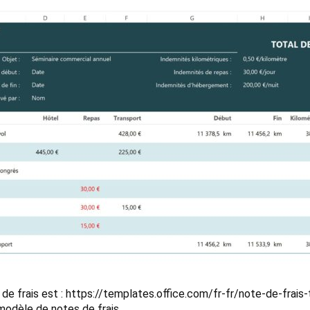
s de frais est : https://templates.office.com/fr-fr/note-de-fra
modèle de notes de frais.