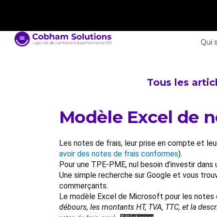
contact@cobham-solutions.com
0805 030 243
Qui 
Tous les arti
Modèle Excel de no
Les notes de frais, leur prise en compte et leu
avoir des notes de frais conformes
).
Pour une TPE-PME, nul besoin d’investir dans u
Une simple recherche sur Google et vous trou
commerçants.
Le modèle Excel de Microsoft pour les notes de
débours, les montants HT, TVA, TTC, et la descr