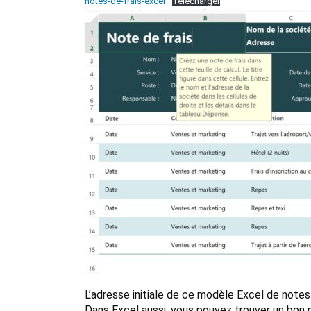
notes-de-frais-excel
Télécharger
L’adresse initiale de ce modèle Excel de note
Dans Excel aussi, vous pouvez trouver un bon 