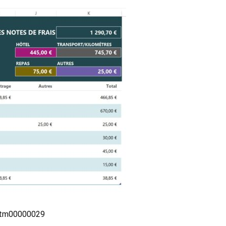
is-tm00000029