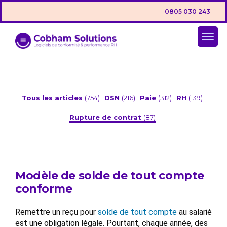
0805 030 243
Tous les articles
(754)
DSN
(216)
Paie
(312)
RH
(139)
Rupture de contrat
(87)
Modèle de solde de tout compte
conforme
Remettre un reçu pour
solde de tout compte
au salarié
est une obligation légale. Pourtant, chaque année, des