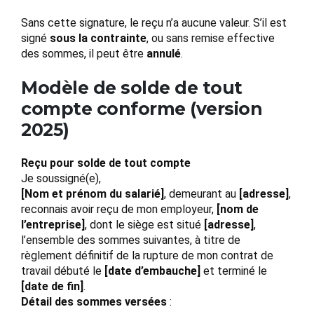
Sans cette signature, le reçu n’a aucune valeur. S’il est
signé
sous la contrainte
, ou sans remise effective
des sommes, il peut être
annulé
.
Modèle de solde de tout
compte conforme (version
2025)
Reçu pour solde de tout compte
Je soussigné(e),
[Nom et prénom du salarié]
, demeurant au
[adresse]
,
reconnais avoir reçu de mon employeur,
[nom de
l’entreprise]
, dont le siège est situé
[adresse]
,
l’ensemble des sommes suivantes, à titre de
règlement définitif de la rupture de mon contrat de
travail débuté le
[date d’embauche]
et terminé le
[date de fin]
.
Détail des sommes versées
: