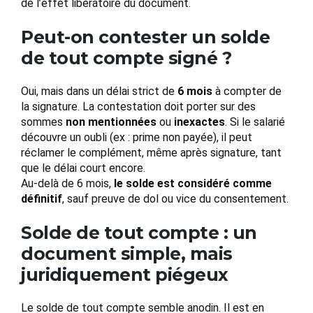
de l’effet libératoire du document.
Peut-on contester un solde
de tout compte signé ?
Oui, mais dans un délai strict de
6 mois
à compter de
la signature. La contestation doit porter sur des
sommes
non mentionnées
ou
inexactes
. Si le salarié
découvre un oubli (ex : prime non payée), il peut
réclamer le complément, même après signature, tant
que le délai court encore.
Au-delà de 6 mois,
le solde est considéré comme
définitif
, sauf preuve de dol ou vice du consentement.
Solde de tout compte : un
document simple, mais
juridiquement piégeux
Le solde de tout compte semble anodin. Il est en