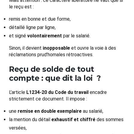
Mais attention : ce caractère libératoire ne vaut que si
le reçu est :
remis en bonne et due forme,
détaillé ligne par ligne,
et signé
volontairement
par le salarié.
Sinon, il devient
inopposable
et ouvre la voie à des
réclamations prud’homales rétroactives.
Reçu de solde de tout
compte : que dit la loi ?
L’article
L1234-20 du Code du travail
encadre
strictement ce document. Il impose :
une
remise en double exemplaire
au salarié,
la mention du détail
exhaustif et chiffré
des sommes
versées,