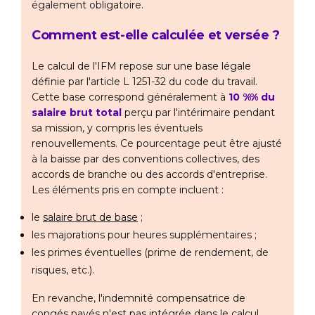
également obligatoire.
Comment est-elle calculée et versée ?
Le calcul de l'IFM repose sur une base légale
définie par l'article L 1251-32 du code du travail.
Cette base correspond généralement à
10 %% du
salaire brut total
perçu par l'intérimaire pendant
sa mission, y compris les éventuels
renouvellements. Ce pourcentage peut être ajusté
à la baisse par des conventions collectives, des
accords de branche ou des accords d'entreprise.
Les éléments pris en compte incluent :
le
salaire brut de base
;
les majorations pour heures supplémentaires ;
les primes éventuelles (prime de rendement, de
risques, etc.).
En revanche, l'indemnité compensatrice de
congés payés n'est pas intégrée dans le calcul.