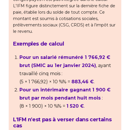
L'IFM figure distinctement sur la dernière fiche de
paie, établie lors du solde de tout compte. Ce
montant est soumis à cotisations sociales,
prélèvements sociaux (CSG, CRDS) et à l’impôt sur
le revenu.
Exemples de calcul
Pour un salarié rémunéré 1 766,92 €
brut (SMIC au 1er janvier 2024)
, ayant
travaillé cinq mois :
(5 × 1 766,92) × 10 %% =
883,46 €
.
Pour un intérimaire gagnant 1 900 €
brut par mois pendant huit mois
:
(8 × 1 900) × 10 %% =
1 520 €
.
L'IFM n'est pas à verser dans certains
cas