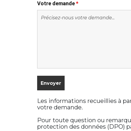
Votre demande
*
Les informations recueillies à p
votre demande.
Pour toute question ou remarque 
protection des données (DPO) par