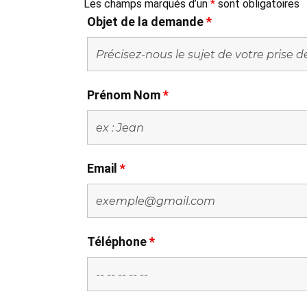
Les champs marqués d’un
*
sont obligatoires
Objet de la demande
*
Prénom Nom
*
Email
*
Téléphone
*