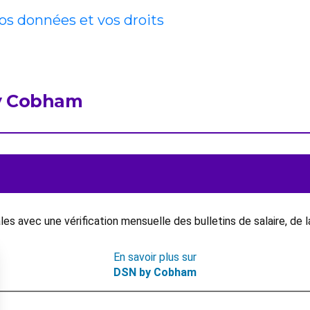
vos données et vos droits
by Cobham
s avec une vérification mensuelle des bulletins de salaire, de 
En savoir plus sur
DSN by Cobham