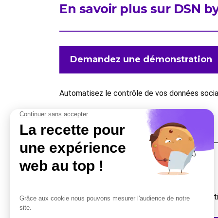
En savoir plus sur DSN 
Demandez une démonstration
Automatisez le contrôle de vos données sociale
Une question ?
Vous avez besoin d’un complément d’informati