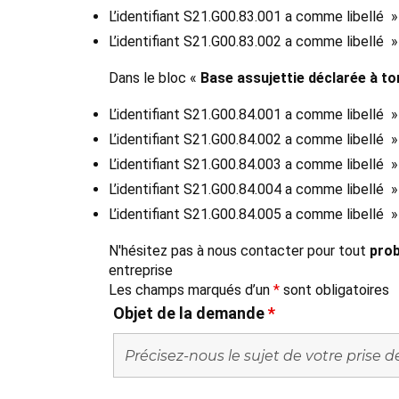
L’identifiant S21.G00.83.001 a comme libellé 
L’identifiant S21.G00.83.002 a comme libellé »
Dans le bloc «
Base assujettie déclarée à t
L’identifiant S21.G00.84.001 a comme libellé 
L’identifiant S21.G00.84.002 a comme libellé 
L’identifiant S21.G00.84.003 a comme libellé 
L’identifiant S21.G00.84.004 a comme libellé 
L’identifiant S21.G00.84.005 a comme libellé »
N'hésitez pas à nous contacter pour tout
prob
entreprise
Les champs marqués d’un
*
sont obligatoires
Objet de la demande
*