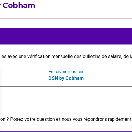
by Cobham
s avec une vérification mensuelle des bulletins de salaire, de 
En savoir plus sur
DSN by Cobham
on ? Posez votre question et nous vous répondrons rapidement