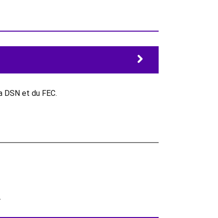
la DSN et du FEC.
.