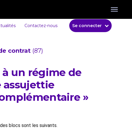
tualités
Contactez-nous
Se connecter
de contrat
(87)
rt à un régime de
 assujettie
 complémentaire »
 des blocs sont les suivants.