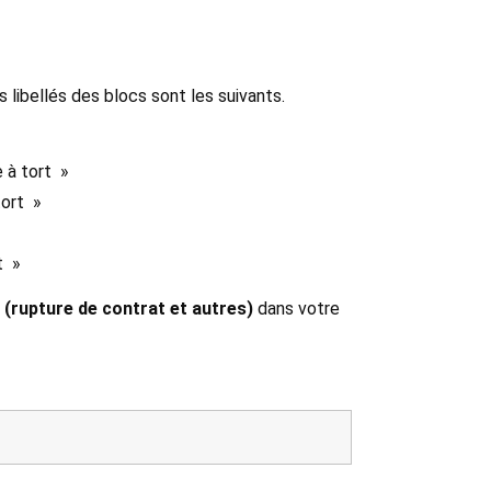
s libellés des blocs sont les suivants.
 à tort »
tort »
t »
 (rupture de contrat et autres)
dans votre