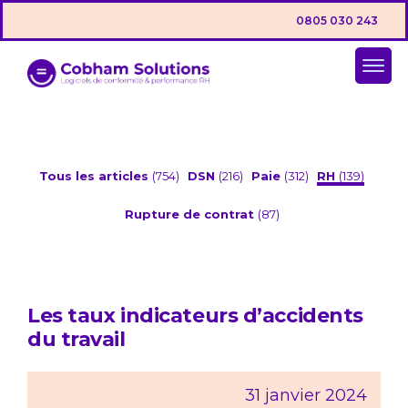
0805 030 243
Tous les articles
(754)
DSN
(216)
Paie
(312)
RH
(139)
Rupture de contrat
(87)
Les taux indicateurs d’accidents
du travail
31 janvier 2024