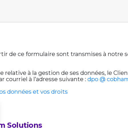
artir de ce formulaire sont transmises à notre
relative à la gestion de ses données, le Clien
 courriel à l’adresse suivante :
dpo @ cobham
vos données et vos droits
m Solutions