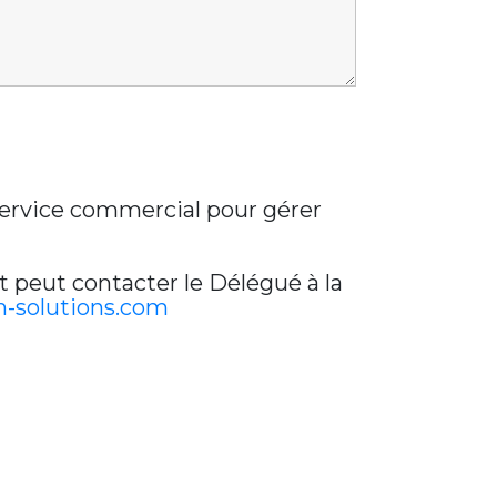
 service commercial pour gérer
t peut contacter le Délégué à la
-solutions.com