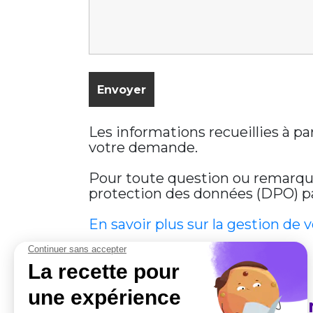
Les informations recueillies à p
votre demande.
Pour toute question ou remarque 
protection des données (DPO) par
En savoir plus sur la gestion de 
En savoir plus sur Cobha