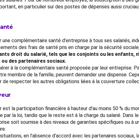
mportant, en particulier sur des postes de dépenses aussi cruciau
santé
ir une complémentaire santé d’entreprise à tous ses salariés, 
ents des frais de santé pris en charge par la sécurité sociale,
ants droit du salarié, tels que les conjoints ou les enfants
r ou des partenaires sociaux.
érer à la complémentaire santé proposée par leur entreprise. Pa
autre membre de la famille, peuvent demander une dispense. Cep
r de respecter les autres obligations liées à la couverture collec
yeur
 est la participation financière à hauteur d’au moins 50 % du m
par la loi, tandis que le reste est à la charge du salarié. Dans 
prise soit soumise à des niveaux de garanties spécifiques ou à u
re.
 situations, en l’absence d’accord avec les partenaires sociaux,