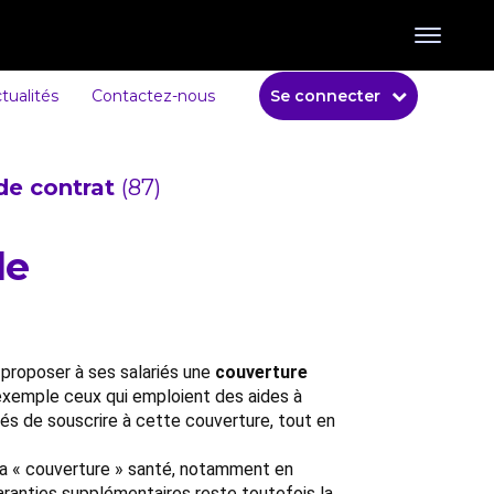
tualités
Contactez-nous
Se connecter
de contrat
(87)
de
 proposer à ses salariés une
couverture
 exemple ceux qui emploient des aides à
és de souscrire à cette couverture, tout en
 la « couverture » santé, notamment en
aranties supplémentaires reste toutefois la