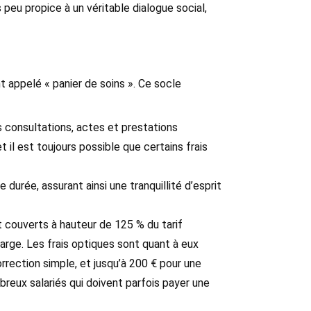
 peu propice à un véritable dialogue social,
 appelé « panier de soins ». Ce socle
les consultations, actes et prestations
l est toujours possible que certains frais
e durée, assurant ainsi une tranquillité d’esprit
nt couverts à hauteur de 125 % du tarif
harge. Les frais optiques sont quant à eux
rection simple, et jusqu’à 200 € pour une
reux salariés qui doivent parfois payer une