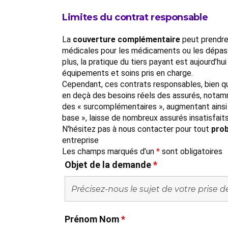
Limites du contrat responsable
La
couverture complémentaire
peut prendre
médicales pour les médicaments ou les dépasse
plus, la pratique du tiers payant est aujourd’hu
équipements et soins pris en charge.
Cependant, ces contrats responsables, bien qu
en deçà des besoins réels des assurés, notamme
des « surcomplémentaires », augmentant ainsi l
base », laisse de nombreux assurés insatisfaits 
N'hésitez pas à nous contacter pour tout
prob
entreprise
Les champs marqués d’un
*
sont obligatoires
Objet de la demande
*
Prénom Nom
*