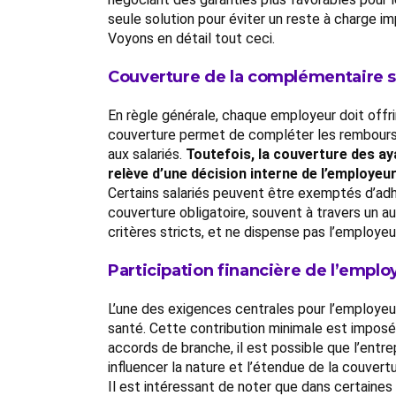
seule solution pour éviter un reste à charge i
Voyons en détail tout ceci.
Couverture de la complémentaire 
En règle générale, chaque employeur doit offr
couverture permet de compléter les remboursem
aux salariés.
Toutefois, la couverture des ay
relève d’une décision interne de l’employeu
Certains salariés peuvent être exemptés d’adh
couverture obligatoire, souvent à travers un 
critères stricts, et ne dispense pas l’employeu
Participation financière de l’emplo
L’une des exigences centrales pour l’employeur
santé. Cette contribution minimale est imposée 
accords de branche, il est possible que l’entre
influencer la nature et l’étendue de la couvertu
Il est intéressant de noter que dans certaines