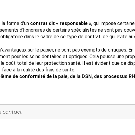
 la forme d’un
contrat dit « responsable »
, qui impose certaine
ments d’honoraires de certains spécialistes ne sont pas couvert
i obligatoire dans le cadre de ce type de contrat, ce qui évite au
’avantageux sur le papier, ne sont pas exempts de critiques. En
nt pour les soins dentaires et optiques. Cela pousse une proport
e coût total de leur protection santé. Il est évident que ce dis
face à la réalité des frais de santé.
lème de conformité de la paie, de la DSN, des processus RH