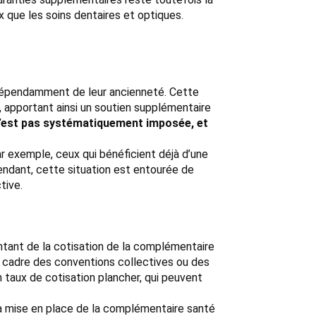
x que les soins dentaires et optiques.
indépendamment de leur ancienneté. Cette
 apportant ainsi un soutien supplémentaire
, n’est pas systématiquement imposée, et
r exemple, ceux qui bénéficient déjà d’une
endant, cette situation est entourée de
tive.
ontant de la cotisation de la complémentaire
le cadre des conventions collectives ou des
n taux de cotisation plancher, qui peuvent
 la mise en place de la complémentaire santé