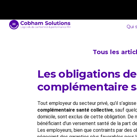
contact@cobham-solutions.com
0805 030 243
Qui 
Tous les arti
Les obligations d
complémentaire s
Tout employeur du secteur privé, qu’il s’agiss
complémentaire santé collective
, sauf quel
domicile, sont exclus de cette obligation. De
bénéficiant d’un versement santé de la part de
Les employeurs, bien que contraints par des ob
négociant des garanties plus favorables pour l