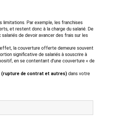
s limitations. Par exemple, les franchises
s, et restent donc à la charge du salarié. De
x salariés de devoir avancer des frais sur les
 effet, la couverture offerte demeure souvent
ion significative de salariés à souscrire à
positif, en se contentant d’une couverture « de
 (rupture de contrat et autres)
dans votre