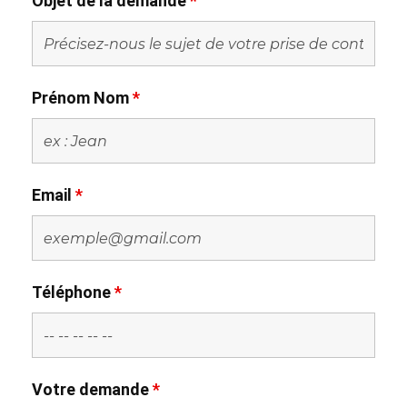
Objet de la demande
*
Prénom Nom
*
Email
*
Téléphone
*
Votre demande
*