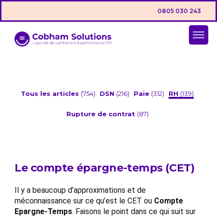
0805 030 243
Tous les articles
(754)
DSN
(216)
Paie
(312)
RH
(139)
Rupture de contrat
(87)
Le compte épargne-temps (CET)
Il y a beaucoup d’approximations et de
méconnaissance sur ce qu’est le CET ou
Compte
Epargne-Temps
. Faisons le point dans ce qui suit sur