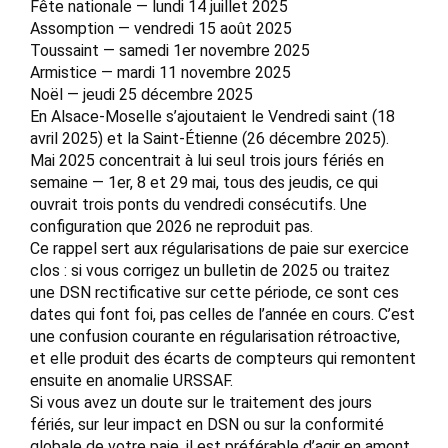
Fête nationale — lundi 14 juillet 2025
Assomption — vendredi 15 août 2025
Toussaint — samedi 1er novembre 2025
Armistice — mardi 11 novembre 2025
Noël — jeudi 25 décembre 2025
En Alsace-Moselle s’ajoutaient le Vendredi saint (18
avril 2025) et la Saint-Étienne (26 décembre 2025).
Mai 2025 concentrait à lui seul trois jours fériés en
semaine — 1er, 8 et 29 mai, tous des jeudis, ce qui
ouvrait trois ponts du vendredi consécutifs. Une
configuration que 2026 ne reproduit pas.
Ce rappel sert aux régularisations de paie sur exercice
clos : si vous corrigez un bulletin de 2025 ou traitez
une DSN rectificative sur cette période, ce sont ces
dates qui font foi, pas celles de l’année en cours. C’est
une confusion courante en régularisation rétroactive,
et elle produit des écarts de compteurs qui remontent
ensuite en anomalie URSSAF.
Si vous avez un doute sur le traitement des jours
fériés, sur leur impact en DSN ou sur la conformité
globale de votre paie, il est préférable d’agir en amont.