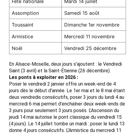
Fête nationale
Mardi 14 juillet
Assomption
Samedi 15 août
Toussaint
Dimanche 1er novembre
Armistice
Mercredi 11 novembre
Noël
Vendredi 25 décembre
En Alsace-Moselle, deux jours s’ajoutent : le Vendredi
Saint (3 avril) et la Saint-Étienne (26 décembre).
Les ponts à exploiter en 2026 :
Poser le vendredi 2 janvier offre un week-end de 4
jours dès le début d’année. Le 1er mai et le 8 mai étant
deux vendredis consécutifs, poser 3 jours du lundi 4 au
mercredi 6 mai permet d’enchaîner deux week-ends de
3 jours pour seulement 3 jours posés. L’Ascension du
jeudi 14 mai autorise le pont classique du vendredi 15
(4 jours). Le 14 juillet tombe un mardi : poser le lundi 13
donne 4 jours consécutifs. L’Armistice du mercredi 11