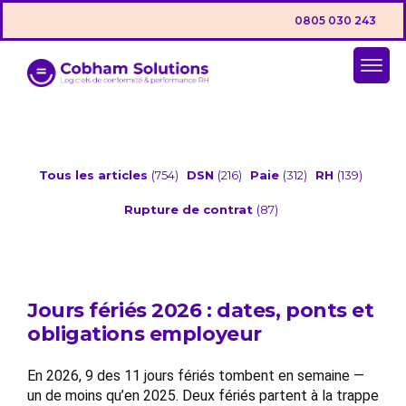
0805 030 243
Tous les articles
(754)
DSN
(216)
Paie
(312)
RH
(139)
Rupture de contrat
(87)
Jours fériés 2026 : dates, ponts et
obligations employeur
En 2026, 9 des 11 jours fériés tombent en semaine —
un de moins qu’en 2025. Deux fériés partent à la trappe