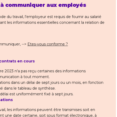
s à communiquer aux employés
de du travail, l'employeur est requis de fournir au salarié
nt les informations essentielles concernant la relation de
ommuniquer, -->
Etes-vous conforme ?
contrats en cours
re 2023 n'a pas reçu certaines des informations
mmunication à tout moment.
ations dans un délai de sept jours ou un mois, en fonction
ué dans le tableau de synthèse.
le délai est uniformément fixé à sept jours.
mations
avail, les informations peuvent être transmises soit en
nt une date certaine, soit sous format électronique, à