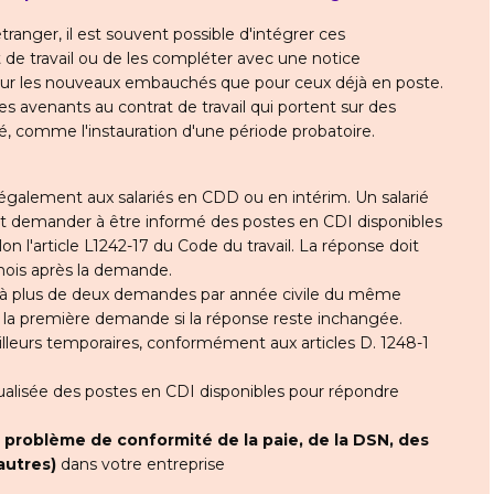
'étranger, il est souvent possible d'intégrer ces
 de travail ou de les compléter avec une notice
 pour les nouveaux embauchés que pour ceux déjà en poste.
es avenants au contrat de travail qui portent sur des
ié, comme l'instauration d'une période probatoire.
 également aux salariés en CDD ou en intérim. Un salarié
t demander à être informé des postes en CDI disponibles
lon l'article L1242-17 du Code du travail. La réponse doit
 mois après la demande.
 à plus de deux demandes par année civile du même
s la première demande si la réponse reste inchangée.
lleurs temporaires, conformément aux articles D. 1248-1
ctualisée des postes en CDI disponibles pour répondre
t
problème de conformité de la paie, de la DSN, des
autres)
dans votre entreprise