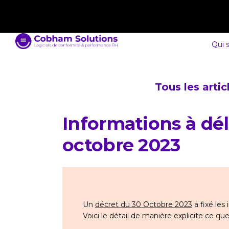
contact@cobham-solutions.com
0805 030 243
Qui 
Tous les arti
Informations à déli
octobre 2023
Un
décret du 30 Octobre 2023
a fixé les 
Voici le détail de manière explicite ce qu