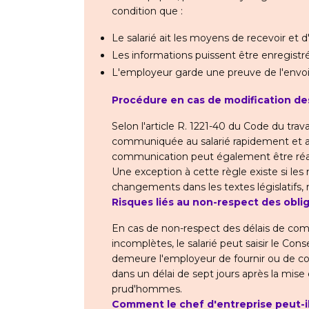
condition que :
Le salarié ait les moyens de recevoir et d
Les informations puissent être enregistr
L'employeur garde une preuve de l'envoi 
Procédure en cas de modification de
Selon l'article R. 1221-40 du Code du trav
communiquée au salarié rapidement et au 
communication peut également être réal
Une exception à cette règle existe si le
changements dans les textes législatifs,
Risques liés au non-respect des obl
En cas de non-respect des délais de co
incomplètes, le salarié peut saisir le Con
demeure l'employeur de fournir ou de co
dans un délai de sept jours après la mise 
prud'hommes.
Comment le chef d'entreprise peut-i