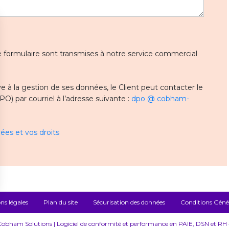
 ce formulaire sont transmises à notre service commercial
 à la gestion de ses données, le Client peut contacter le
) par courriel à l’adresse suivante :
dpo @ cobham-
ées et vos droits
ns légales
Plan du site
Sécurisation des données
Conditions Généra
bham Solutions | Logiciel de conformité et performance en PAIE, DSN et RH – 