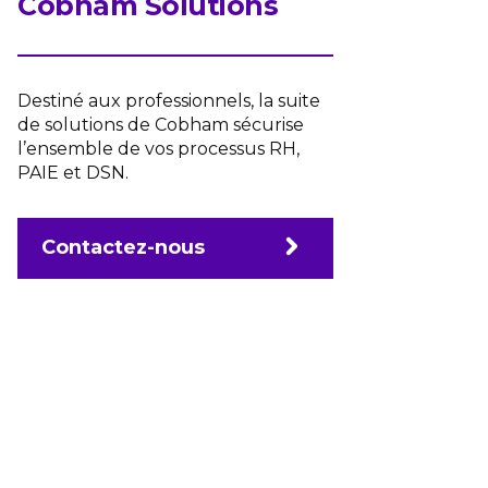
Cobham Solutions
Destiné aux professionnels, la suite
de solutions de Cobham sécurise
l’ensemble de vos processus RH,
PAIE et DSN.
Contactez-nous