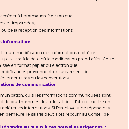
'accéder à l'information électronique,
ées et imprimées,
ou de la réception des informations.
s informations
ail, toute modification des informations doit être
plus tard à la date où la modification prend effet. Cette
isée en format papier ou électronique.
s modifications proviennent exclusivement de
 réglementaires ou les conventions.
igations de communication
mmunication, ou si les informations communiquées sont
seil de prud'hommes. Toutefois, il doit d'abord mettre en
mpléter les informations. Si l'employeur ne répond pas
en demeure, le salarié peut alors recourir au Conseil de
l répondre au mieux à ces nouvelles exigences ?