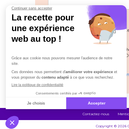
Les informations recueillies à partir de
pour gérer votre demande.
Pour toute question ou remarque relative
Délégué à la protection des données (DPO
solutions.com
En savoir plus sur la gestion de vos donn
Contactez-nous
Mentio
Copyright © 2026 Co