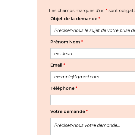
Les champs marqués d’un
*
sont obligato
Objet de la demande
*
Prénom Nom
*
Email
*
Téléphone
*
Votre demande
*