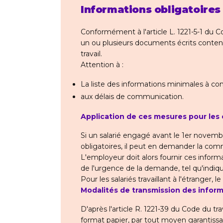
Informations obligatoire
Conformément à l'article L. 1221-5-1 du Co
un ou plusieurs documents écrits contena
travail.
Attention à :
La liste des informations minimales à c
aux délais de communication.
Application de ces mesures pour les 
Si un salarié engagé avant le 1er novemb
obligatoires, il peut en demander la co
L'employeur doit alors fournir ces inform
de l'urgence de la demande, tel qu'indiq
Pour les salariés travaillant à l'étranger, 
Modalités de transmission des infor
D'après l'article R. 1221-39 du Code du tr
format papier, par tout moyen garantissa