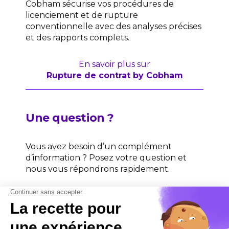
Cobham sécurise vos procédures de
licenciement et de rupture
conventionnelle avec des analyses précises
et des rapports complets.
En savoir plus sur
Rupture de contrat by Cobham
Une question ?
Vous avez besoin d’un complément
d’information ? Posez votre question et
nous vous répondrons rapidement.
Contactez-nous