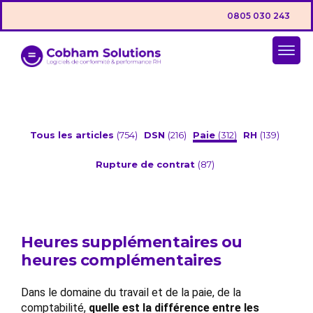
0805 030 243
Tous les articles
(754)
DSN
(216)
Paie
(312)
RH
(139)
Rupture de contrat
(87)
Heures supplémentaires ou
heures complémentaires
Dans le domaine du travail et de la paie, de la
comptabilité,
quelle est la différence entre les