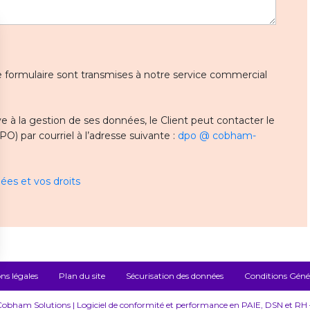
 ce formulaire sont transmises à notre service commercial
 à la gestion de ses données, le Client peut contacter le
) par courriel à l’adresse suivante :
dpo @ cobham-
ées et vos droits
ns légales
Plan du site
Sécurisation des données
Conditions Généra
bham Solutions | Logiciel de conformité et performance en PAIE, DSN et RH – 