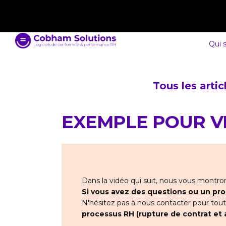
contact@cobham-solutions.com
0805 030 243
Qui 
Tous les arti
EXEMPLE POUR VI
Dans la vidéo qui suit, nous vous montr
Si vous avez des questions ou un pro
N'hésitez pas à nous contacter pour tou
processus RH (rupture de contrat et 