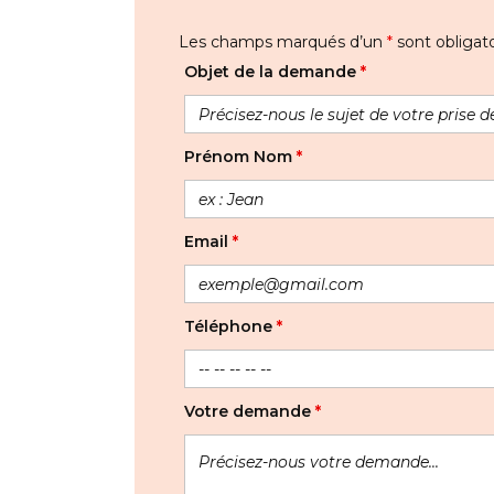
Les champs marqués d’un
*
sont obligato
Objet de la demande
*
Prénom Nom
*
Email
*
Téléphone
*
Votre demande
*