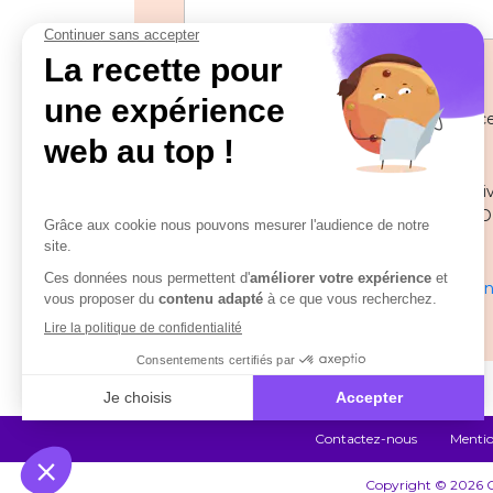
Les informations recueillies à partir de
pour gérer votre demande.
Pour toute question ou remarque relative
Délégué à la protection des données (DPO
solutions.com
En savoir plus sur la gestion de vos donn
Contactez-nous
Mentio
Copyright © 2026 Co