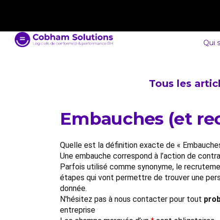
contact@cobham-solutions.com
0805 030 243
Qui 
Tous les arti
Embauches (et rec
Quelle est la définition exacte de « Embauches
Une embauche correspond à l’action de contrac
Parfois utilisé comme synonyme, le recruteme
étapes qui vont permettre de trouver une per
donnée.
N'hésitez pas à nous contacter pour tout
prob
entreprise