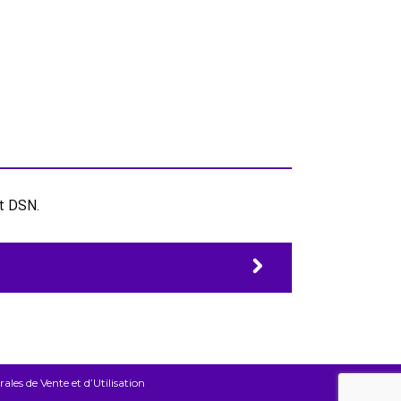
et DSN.
les de Vente et d’Utilisation