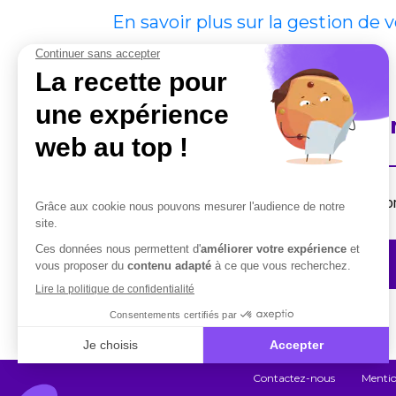
En savoir plus sur la gestion de 
En savoir plus sur Cobha
Destiné aux professionnels, la suite de solut
Contactez-nous
Contactez-nous
Mentio