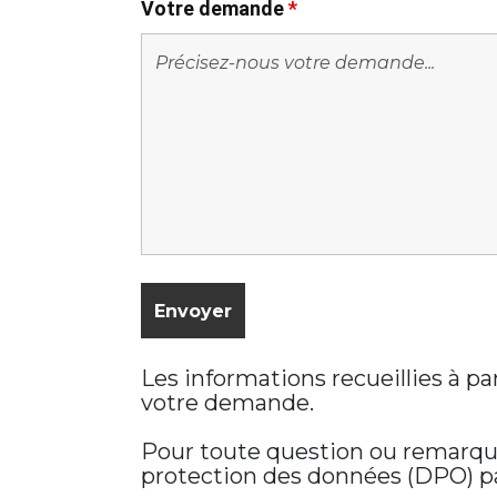
Votre demande
*
Les informations recueillies à p
votre demande.
Pour toute question ou remarque 
protection des données (DPO) par