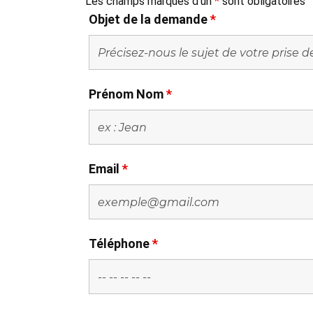
Les champs marqués d’un
*
sont obligatoires
Objet de la demande
*
Prénom Nom
*
Email
*
Téléphone
*