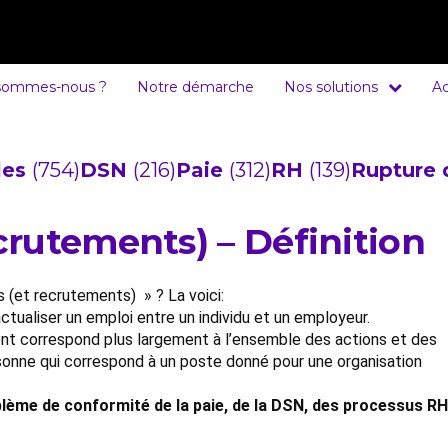
sommes-nous ?
Notre démarche
Nos solutions
Ac
cles
(754)
DSN
(216)
Paie
(312)
RH
(139)
Rupture 
rutements) – Définition
 (et recrutements) » ? La voici:
tualiser un emploi entre un individu et un employeur.
nt correspond plus largement à l’ensemble des actions et des
sonne qui correspond à un poste donné pour une organisation
lème de conformité de la paie, de la DSN, des processus RH