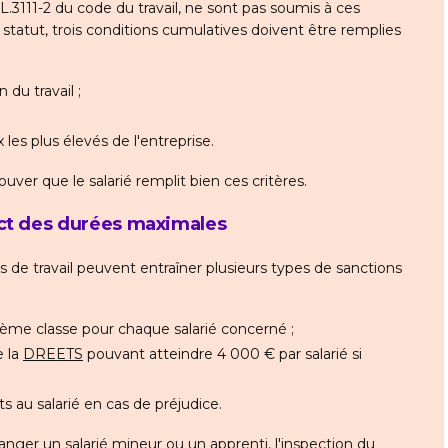
e L.3111-2 du code du travail, ne sont pas soumis à ces
statut, trois conditions cumulatives doivent être remplies
du travail ;
les plus élevés de l'entreprise.
ouver que le salarié remplit bien ces critères.
ct des durées maximales
e travail peuvent entraîner plusieurs types de sanctions
ème classe pour chaque salarié concerné ;
 la
DREETS
pouvant atteindre 4 000 € par salarié si
 au salarié en cas de préjudice.
nger un salarié mineur ou un apprenti, l'inspection du