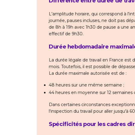
Différence entre durée de trav
L'amplitude horaire, qui correspond à l'int
journée, pauses incluses, ne doit pas dépa
de 8h à 19h avec 1h30 de pause a une amp
effectif de 9h30.
Durée hebdomadaire maximale 
La durée légale de travail en France est 
mois. Toutefois, il est possible de dépa
La durée maximale autorisée est de :
48 heures sur une même semaine ;
44 heures en moyenne sur 12 semaines 
Dans certaines circonstances exception
l'inspection du travail pour aller jusqu'à 
Spécificités pour les cadres di