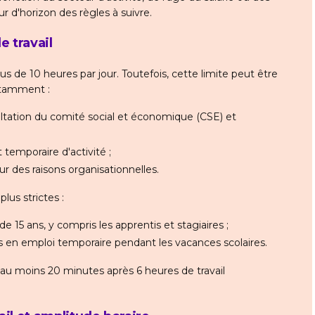
ur d'horizon des règles à suivre.
 travail
plus de 10 heures par jour. Toutefois, cette limite peut être
otamment :
tation du comité social et économique (CSE) et
temporaire d'activité ;
ur des raisons organisationnelles.
plus strictes :
e 15 ans, y compris les apprentis et stagiaires ;
ns en emploi temporaire pendant les vacances scolaires.
d'au moins 20 minutes après 6 heures de travail