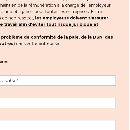
 maintien de la rémunération à la charge de l'employeur.
t une obligation pour toutes les entreprises. Entre
s de non-respect,
les employeurs doivent s'assurer
travail afin d'éviter tout risque juridique et
t
problème de conformité de la paie, de la DSN, des
autres)
dans votre entreprise
ires