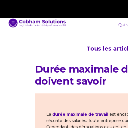
contact@cobham-solutions.com
0805 030 243
Qui 
Tous les arti
Durée maximale de
doivent savoir
La
durée maximale de travail
est encadr
sécurité des salariés. Toute entreprise do
Cependant, des dérogations existent en fo