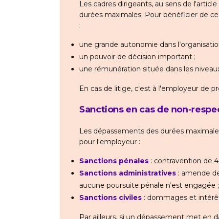
Les cadres dirigeants, au sens de l'articl
durées maximales. Pour bénéficier de ce 
:
une grande autonomie dans l'organisation 
un pouvoir de décision important ;
une rémunération située dans les niveaux 
En cas de litige, c'est à l'employeur de pr
Sanctions en cas de non-respe
Les dépassements des durées maximales d
pour l'employeur :
Sanctions pénales
: contravention de 4
Sanctions administratives
: amende de
aucune poursuite pénale n'est engagée ;
Sanctions civiles
: dommages et intérêts
Par ailleurs, si un dépassement met en da