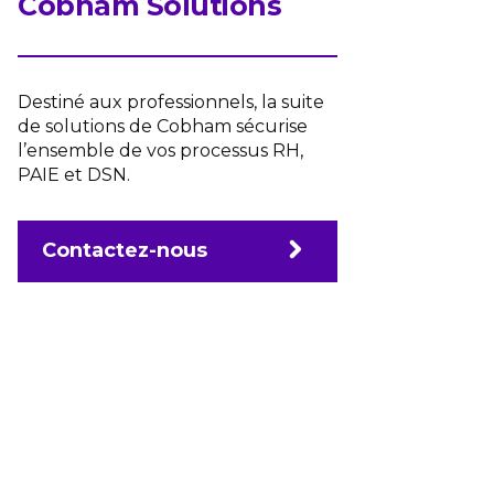
Cobham Solutions
Destiné aux professionnels, la suite
de solutions de Cobham sécurise
l’ensemble de vos processus RH,
PAIE et DSN.
Contactez-nous