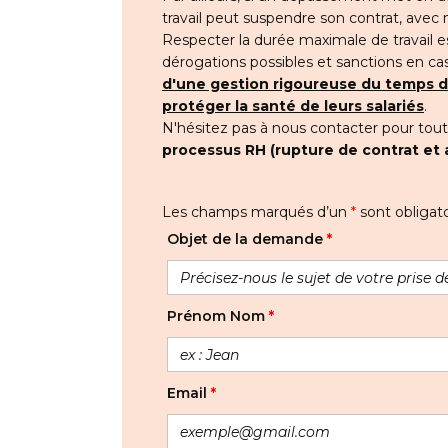
travail peut suspendre son contrat, avec
Respecter la durée maximale de travail es
dérogations possibles et sanctions en ca
d'une gestion rigoureuse du temps de 
protéger la santé de leurs salariés
.
N'hésitez pas à nous contacter pour tou
processus RH (rupture de contrat et 
Les champs marqués d’un
*
sont obligato
Objet de la demande
*
Prénom Nom
*
Email
*