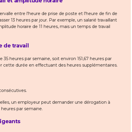
ail et amplitude horaire
ervalle entre l'heure de prise de poste et l'heure de fin de
sser 13 heures par jour. Par exemple, un salarié travaillant
litude horaire de 11 heures, mais un temps de travail
de travail
de 35 heures par semaine, soit environ 151,67 heures par
sser cette durée en effectuant des heures supplémentaires.
consécutives.
nelles, un employeur peut demander une dérogation à
60 heures par semaine.
rigeants