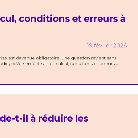
cul, conditions et erreurs à
19 février 2026
se est devenue obligatoire, une question revient sans
ding « Versement santé : calcul, conditions et erreurs à
-t-il à réduire les