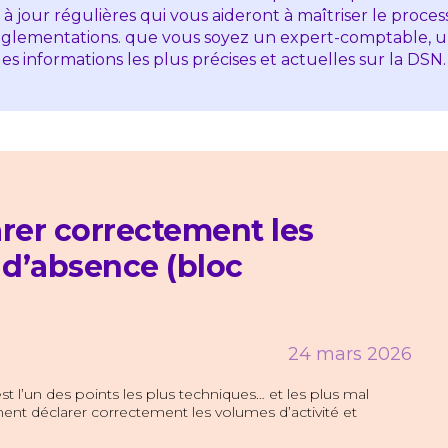
 à jour régulières qui vous aideront à maîtriser le proces
 réglementations. que vous soyez un expert-comptable, u
s informations les plus précises et actuelles sur la DSN
rer correctement les
 d’absence (bloc
24 mars 2026
t l’un des points les plus techniques… et les plus mal
nt déclarer correctement les volumes d’activité et