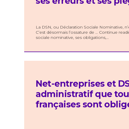
ses erreurs et ses pi
La DSN, ou Déclaration Sociale Nominative, n’e
C’est désormais l’ossature de … Continue readi
sociale nominative, ses obligations,…
Net-entreprises et DS
administratif que tou
françaises sont obligé