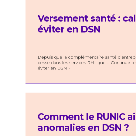
Versement santé : cal
éviter en DSN
Depuis que la complémentaire santé d’entrepri
cesse dans les services RH : que … Continue rea
éviter en DSN »
Comment le RUNIC aide
anomalies en DSN ?