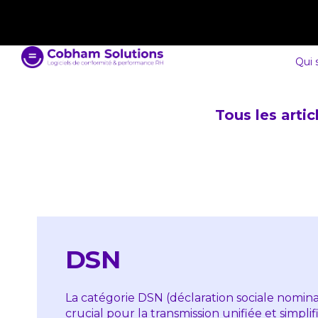
contact@cobham-solutions.com
0805 030 243
Qui
Tous les arti
DSN
La catégorie DSN (déclaration sociale nominat
crucial pour la transmission unifiée et simpl