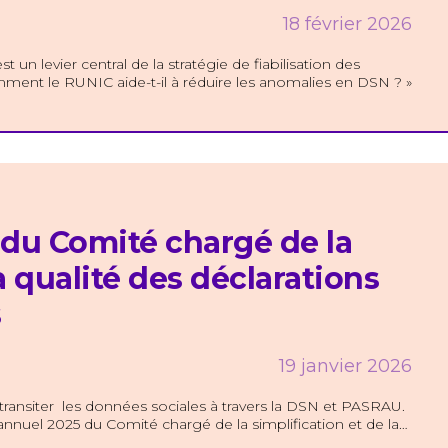
18 février 2026
un levier central de la stratégie de fiabilisation des
ment le RUNIC aide-t-il à réduire les anomalies en DSN ? »
du Comité chargé de la
a qualité des déclarations
s
19 janvier 2026
 transiter les données sociales à travers la DSN et PASRAU.
annuel 2025 du Comité chargé de la simplification et de la…