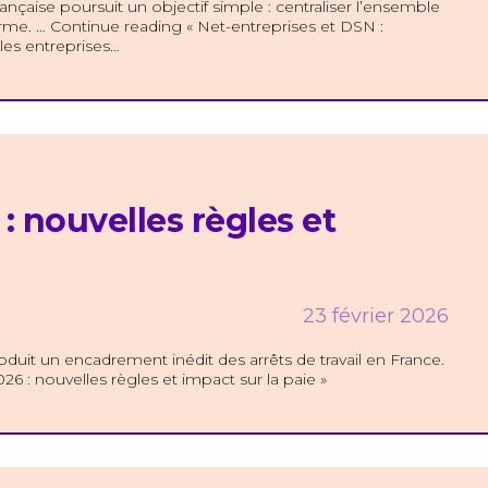
ançaise poursuit un objectif simple : centraliser l’ensemble
orme. … Continue reading « Net-entreprises et DSN :
les entreprises…
 : nouvelles règles et
23 février 2026
duit un encadrement inédit des arrêts de travail en France.
026 : nouvelles règles et impact sur la paie »