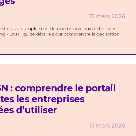
èges
13 mars 2026
st plus un simple sujet de paie réservé aux techniciens.
ng « DSN : guide détaillé pour comprendre la déclaration
N : comprendre le portail
tes les entreprises
es d’utiliser
13 mars 2026