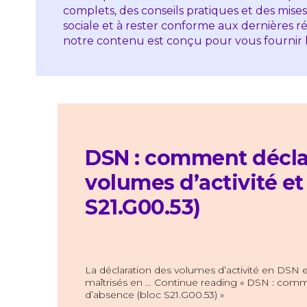
complets, des conseils pratiques et des mises
sociale et à rester conforme aux dernières
notre contenu est conçu pour vous fournir le
DSN : comment décla
volumes d’activité et
S21.G00.53)
La déclaration des volumes d’activité en DSN es
maîtrisés en … Continue reading « DSN : comme
d’absence (bloc S21.G00.53) »