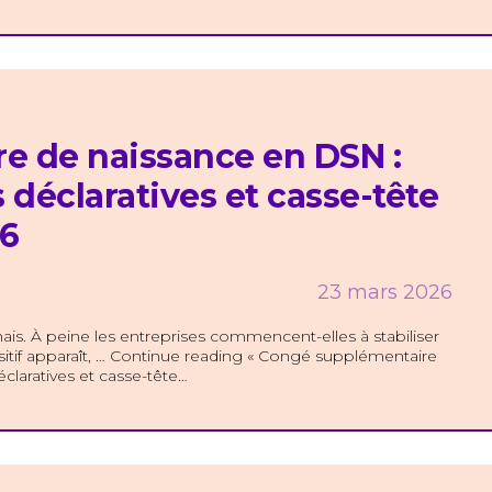
e de naissance en DSN :
 déclaratives et casse-tête
26
23 mars 2026
amais. À peine les entreprises commencent-elles à stabiliser
tif apparaît, … Continue reading « Congé supplémentaire
claratives et casse-tête…