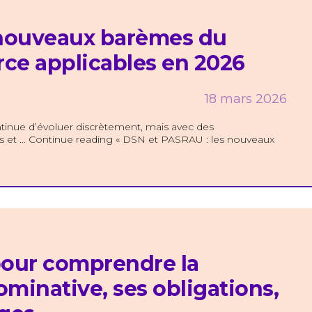
 nouveaux barèmes du
rce applicables en 2026
18 mars 2026
inue d’évoluer discrètement, mais avec des
es et … Continue reading « DSN et PASRAU : les nouveaux
 pour comprendre la
ominative, ses obligations,