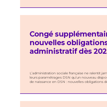
Congé supplémentair
nouvelles obligations
administratif dès 20
L’administration sociale française ne ralentit j
leurs paramétrages DSN qu’un nouveau disposi
de naissance en DSN : nouvelles obligations dé