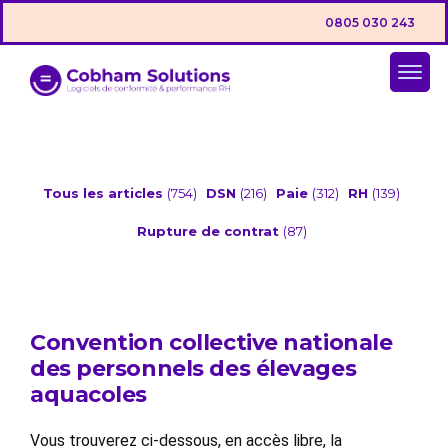
0805 030 243
Tous les articles
(754)
DSN
(216)
Paie
(312)
RH
(139)
Rupture de contrat
(87)
Convention collective nationale
des personnels des élevages
aquacoles
Vous trouverez ci-dessous, en accès libre, la