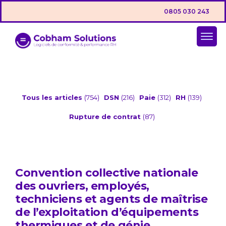
0805 030 243
Tous les articles
(754)
DSN
(216)
Paie
(312)
RH
(139)
Rupture de contrat
(87)
Convention collective nationale
des ouvriers, employés,
techniciens et agents de maîtrise
de l’exploitation d’équipements
thermiques et de génie