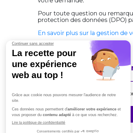
votre demande.
Pour toute question ou remarque 
protection des données (DPO) par
En savoir plus sur la gestion de 
En savoir plus sur Cobha
Destiné aux professionnels, la suite de solut
Contactez-nous