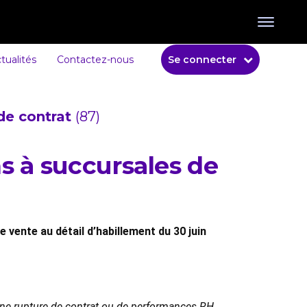
tualités
Contactez-nous
Se connecter
de contrat
(87)
s à succursales de
 vente au détail d’habillement du 30 juin
 une rupture de contrat ou de performances RH