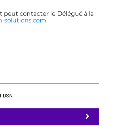
t peut contacter le Délégué à la
-solutions.com
et DSN.