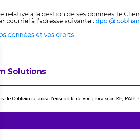
relative à la gestion de ses données, le Clien
 courriel à l’adresse suivante :
dpo @ cobham
vos données et vos droits
m Solutions
ions de Cobham sécurise l’ensemble de vos processus RH, PAIE 