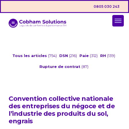
0805 030 243
Tous les articles
(754)
DSN
(216)
Paie
(312)
RH
(139)
Rupture de contrat
(87)
Convention collective nationale
des entreprises du négoce et de
l’industrie des produits du sol,
engrais