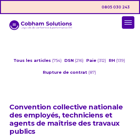
0805 030 243
Tous les articles
(754)
DSN
(216)
Paie
(312)
RH
(139)
Rupture de contrat
(87)
Convention collective nationale
des employés, techniciens et
agents de maîtrise des travaux
publics