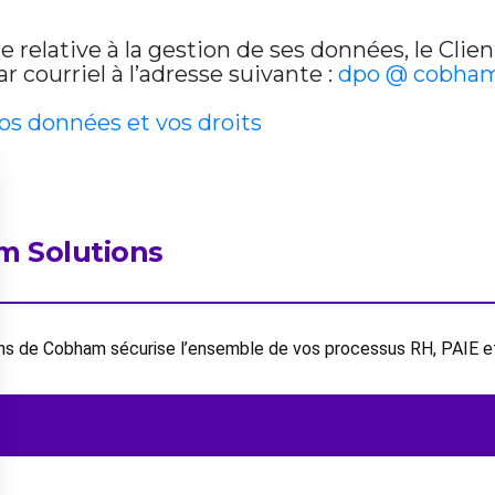
relative à la gestion de ses données, le Clien
 courriel à l’adresse suivante :
dpo @ cobham
vos données et vos droits
m Solutions
ions de Cobham sécurise l’ensemble de vos processus RH, PAIE 