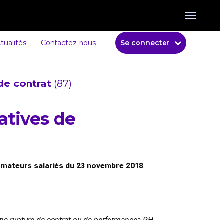
tualités
Contactez-nous
Se connecter
de contrat
(87)
atives de
mmateurs salariés du 23 novembre 2018
 une rupture de contrat ou de performances RH