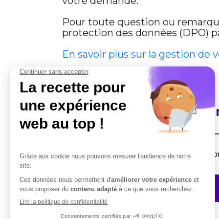
votre demande.
Pour toute question ou remarque 
protection des données (DPO) par
En savoir plus sur la gestion de 
En savoir plus sur Cobha
Destiné aux professionnels, la suite de solut
Contactez-nous