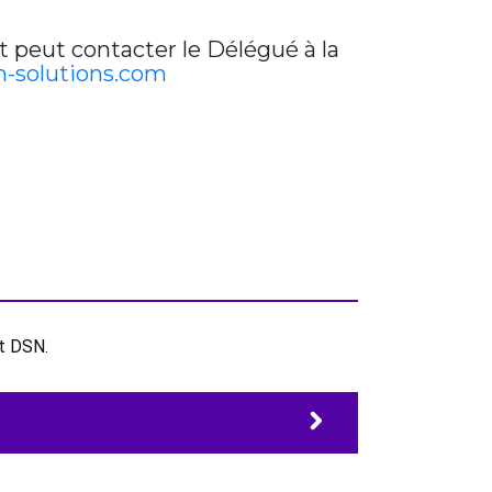
t peut contacter le Délégué à la
-solutions.com
et DSN.