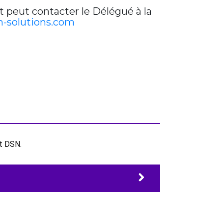
t peut contacter le Délégué à la
-solutions.com
et DSN.