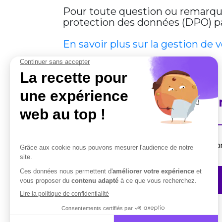
Pour toute question ou remarque 
protection des données (DPO) par
En savoir plus sur la gestion de 
En savoir plus sur Cobha
Destiné aux professionnels, la suite de solut
Contactez-nous