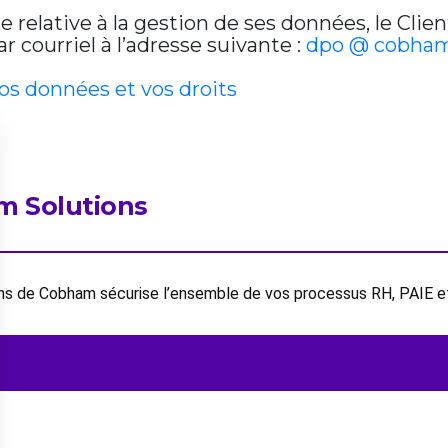
relative à la gestion de ses données, le Clien
 courriel à l’adresse suivante :
dpo @ cobham
vos données et vos droits
m Solutions
ions de Cobham sécurise l’ensemble de vos processus RH, PAIE 