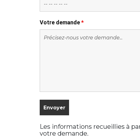
Votre demande
*
Les informations recueillies à p
votre demande.