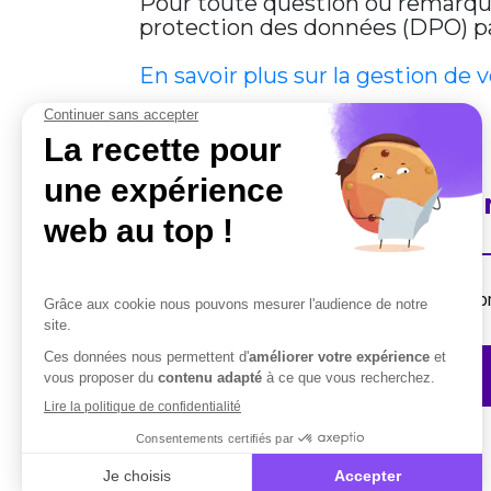
Pour toute question ou remarque 
protection des données (DPO) par
En savoir plus sur la gestion de 
En savoir plus sur Cobha
Destiné aux professionnels, la suite de solut
Contactez-nous