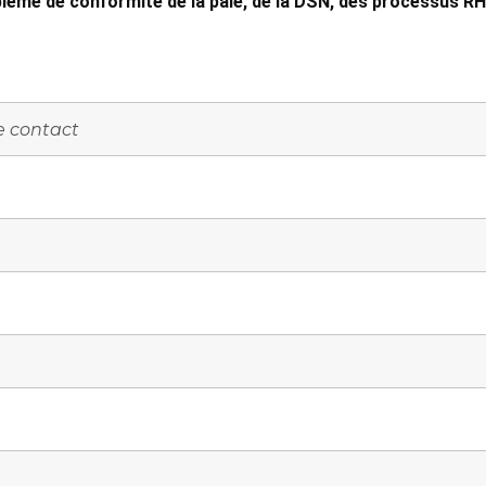
lème de conformité de la paie, de la DSN, des processus RH