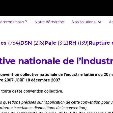
sommes-nous ?
Notre démarche
Nos solutions
Ac
cles
(754)
DSN
(216)
Paie
(312)
RH
(139)
Rupture 
ve nationale de l’industri
onvention collective nationale de l’industrie laitière du 20 
bre 2007 JORF 18 décembre 2007
e toute cette convention collective.
es questions précises sur l’application de cette convention pour
conforme à certaines dispositions de la convention).