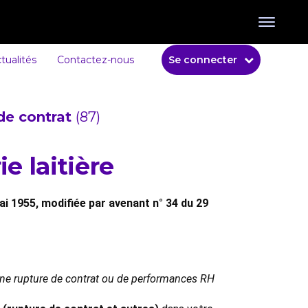
tualités
Contactez-nous
Se connecter
de contrat
(87)
e laitière
mai 1955, modifiée par avenant n° 34 du 29
 une rupture de contrat ou de performances RH