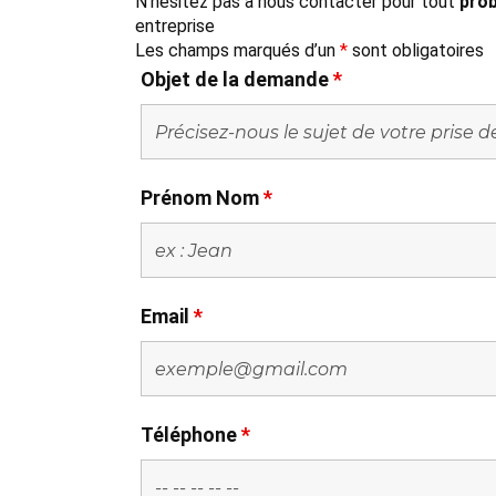
N'hésitez pas à nous contacter pour tout
prob
entreprise
Les champs marqués d’un
*
sont obligatoires
Objet de la demande
*
Prénom Nom
*
Email
*
Téléphone
*