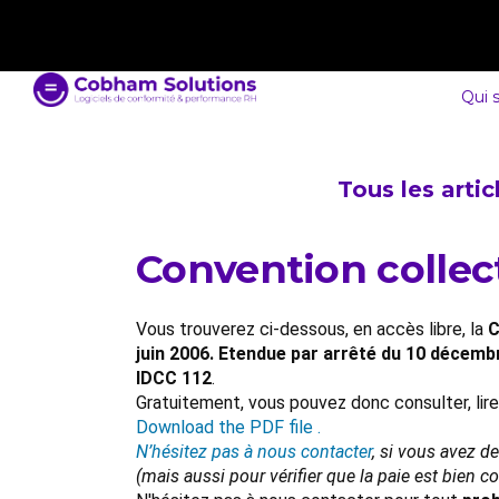
contact@cobham-solutions.com
0805 030 243
Qui 
Tous les arti
Convention collecti
Vous trouverez ci-dessous, en accès libre, la
C
juin 2006. Etendue par arrêté du 10 décem
IDCC 112
.
Gratuitement, vous pouvez donc consulter, lir
Download the PDF file .
N’hésitez pas à nous contacter
, si vous avez d
(mais aussi pour vérifier que la paie est bien 