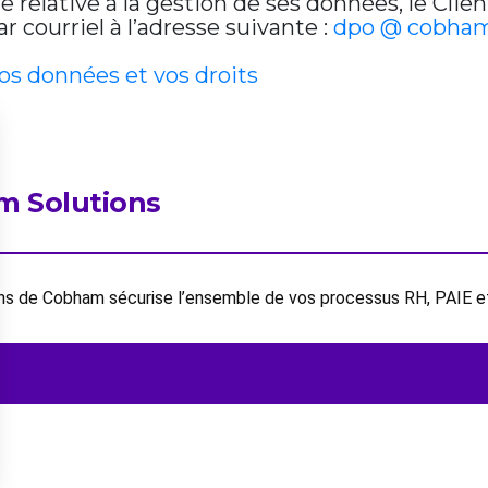
relative à la gestion de ses données, le Clien
 courriel à l’adresse suivante :
dpo @ cobham
vos données et vos droits
m Solutions
ions de Cobham sécurise l’ensemble de vos processus RH, PAIE 