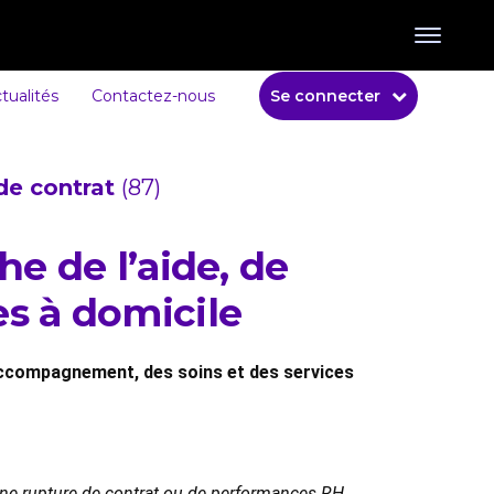
tualités
Contactez-nous
Se connecter
de contrat
(87)
e de l’aide, de
s à domicile
l’accompagnement, des soins et des services
 une rupture de contrat ou de performances RH