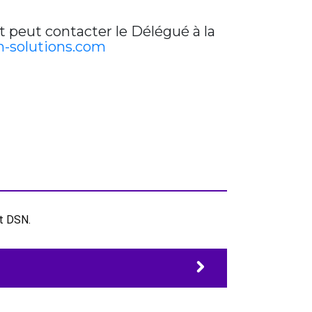
t peut contacter le Délégué à la
-solutions.com
et DSN.