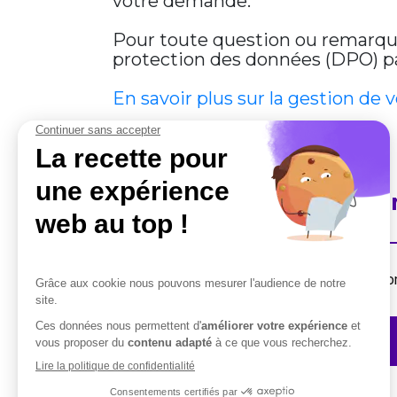
votre demande.
Pour toute question ou remarque 
protection des données (DPO) par
En savoir plus sur la gestion de 
En savoir plus sur Cobha
Destiné aux professionnels, la suite de solut
Contactez-nous