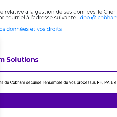
relative à la gestion de ses données, le Clien
 courriel à l’adresse suivante :
dpo @ cobham
vos données et vos droits
m Solutions
ions de Cobham sécurise l’ensemble de vos processus RH, PAIE 