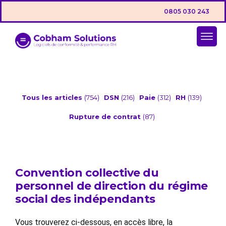
0805 030 243
Tous les articles
(754)
DSN
(216)
Paie
(312)
RH
(139)
Rupture de contrat
(87)
Convention collective du
personnel de direction du régime
social des indépendants
Vous trouverez ci-dessous, en accès libre, la