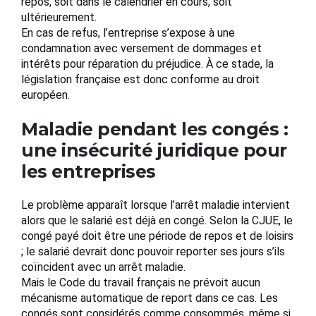
repos, soit dans le calendrier en cours, soit
ultérieurement.
En cas de refus, l’entreprise s’expose à une
condamnation avec versement de dommages et
intérêts pour réparation du préjudice. À ce stade, la
législation française est donc conforme au droit
européen.
Maladie pendant les congés :
une insécurité juridique pour
les entreprises
Le problème apparaît lorsque l’arrêt maladie intervient
alors que le salarié est déjà en congé. Selon la CJUE, le
congé payé doit être une période de repos et de loisirs
; le salarié devrait donc pouvoir reporter ses jours s’ils
coïncident avec un arrêt maladie.
Mais le Code du travail français ne prévoit aucun
mécanisme automatique de report dans ce cas. Les
congés sont considérés comme consommés, même si