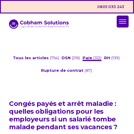
0805 030 243
Tous les articles
(754)
DSN
(216)
Paie
(312)
RH
(139)
Rupture de contrat
(87)
Congés payés et arrêt maladie :
quelles obligations pour les
employeurs si un salarié tombe
malade pendant ses vacances ?