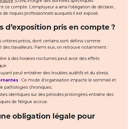
inative
(DSN) intègre des données spécifiques
ce compte. L’employeur a ainsi l’obligation de déclarer,
s de risques professionnels auxquels il est exposé.
s d’exposition pris en compte ?
es critères précis, dont certains sont définis comme
é des travailleurs. Parmi eux, on retrouve notamment :
ière à des horaires nocturnes peut avoir des effets
que.
uyant peut entraîner des troubles auditifs et du stress.
ternantes
: Ce mode d’organisation impacte le sommeil et
de pathologies chroniques.
stes identiques sur des périodes prolongées entraîne des
sques de fatigue accrue.
une obligation légale pour