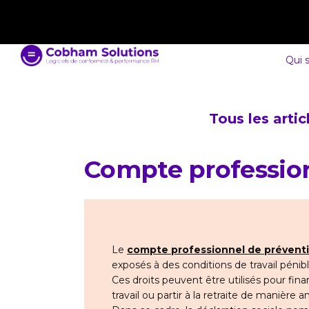
contact@cobham-solutions.com
0805 030 243
Qui 
Tous les arti
Compte professio
Le
compte professionnel de préventi
exposés à des conditions de travail pénib
Ces droits peuvent être utilisés pour fi
travail ou partir à la retraite de manière a