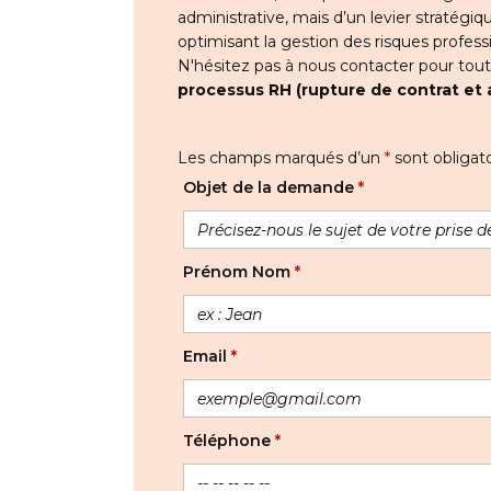
administrative, mais d’un levier stratégiq
optimisant la gestion des risques professi
N'hésitez pas à nous contacter pour tou
processus RH (rupture de contrat et 
Les champs marqués d’un
*
sont obligato
Objet de la demande
*
Prénom Nom
*
Email
*
Téléphone
*