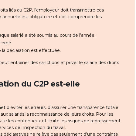
droits liés au C2P, l’employeur doit transmettre ces
n annuelle est obligatoire et doit comprendre les
que salarié a été soumis au cours de l’année.
cerné.
 la déclaration est effectuée.
eut entraîner des sanctions et priver le salarié des droits
ation du C2P est-elle
 d’éviter les erreurs, d’assurer une transparence totale
r aux salariés la reconnaissance de leurs droits. Pour les
te les contentieux et limite les risques de redressement
vices de l’inspection du travail.
ons déclaratives ne relève pas seulement d’une contrainte