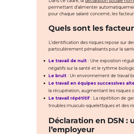
Dans ce cadre, la
déclaration sociale nom
permettant d’alimenter automatiquement 
pour chaque salarié concerné, les facteur
Quels sont les facteur
L’identification des risques repose sur d
particulièrement pénalisants pour la sant
Le travail de nuit
: Une exposition régul
négatifs sur la santé et le rythme biologi
Le bruit
: Un environnement de travail br
Le travail en équipes successives al
la récupération, augmentant les risques 
Le travail répétitif
: La répétition de ge
troubles musculo-squelettiques et des ri
Déclaration en DSN : 
l’employeur