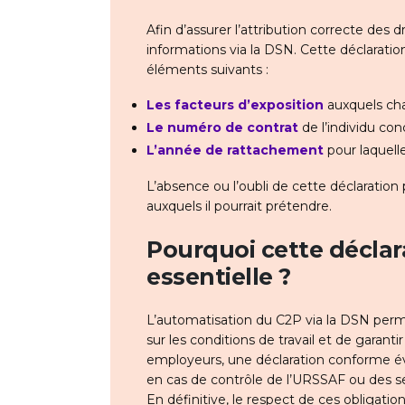
Afin d’assurer l’attribution correcte des 
informations via la DSN. Cette déclaratio
éléments suivants :
Les facteurs d’exposition
auxquels cha
Le numéro de contrat
de l’individu con
L’année de rattachement
pour laquelle
L’absence ou l’oubli de cette déclaration p
auxquels il pourrait prétendre.
Pourquoi cette déclar
essentielle ?
L’automatisation du C2P via la DSN permet
sur les conditions de travail et de garanti
employeurs, une déclaration conforme évi
en cas de contrôle de l’URSSAF ou des ser
En définitive, le respect de ces obligati