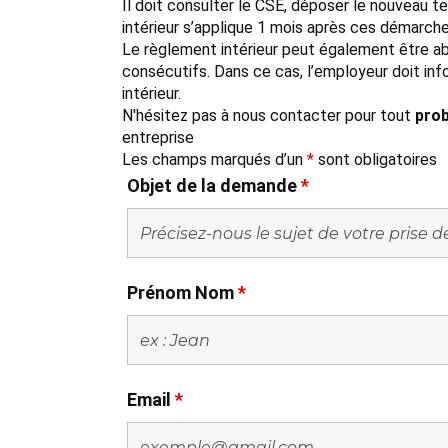
Il doit consulter le CSE, déposer le nouveau t
intérieur s’applique 1 mois après ces démarche
Le règlement intérieur peut également être abr
consécutifs. Dans ce cas, l’employeur doit inf
intérieur.
N'hésitez pas à nous contacter pour tout
prob
entreprise
Les champs marqués d’un
*
sont obligatoires
Objet de la demande
*
Prénom Nom
*
Email
*