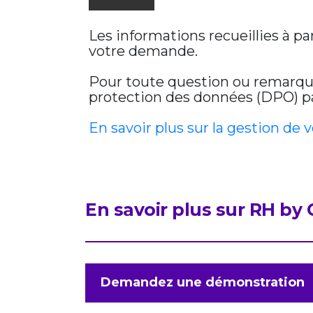
Les informations recueillies à p
votre demande.
Pour toute question ou remarque 
protection des données (DPO) par
En savoir plus sur la gestion de 
En savoir plus sur RH b
Demandez une démonstration