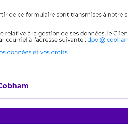
artir de ce formulaire sont transmises à notre
relative à la gestion de ses données, le Clien
 courriel à l’adresse suivante :
dpo @ cobham
vos données et vos droits
y Cobham