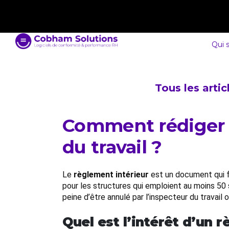
contact@cobham-solutions.com
0805 030 243
Qui 
Tous les arti
Comment rédiger u
du travail ?
Le
règlement intérieur
est un document qui fi
pour les structures qui emploient au moins 50 
peine d’être annulé par l’inspecteur du travail o
Quel est l’intérêt d’un r