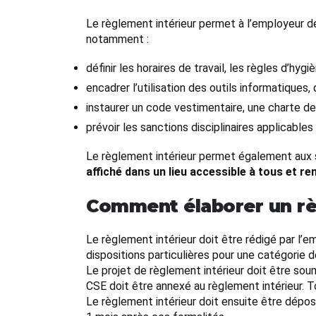
Le règlement intérieur permet à l’employeur de 
notamment :
définir les horaires de travail, les règles d’hy
encadrer l’utilisation des outils informatiques
instaurer un code vestimentaire, une charte de l
prévoir les sanctions disciplinaires applicabl
Le règlement intérieur permet également aux sal
affiché dans un lieu accessible à tous et r
Comment élaborer un rè
Le règlement intérieur doit être rédigé par l’e
dispositions particulières pour une catégorie d
Le projet de règlement intérieur doit être soum
CSE doit être annexé au règlement intérieur. T
Le règlement intérieur doit ensuite être dépos