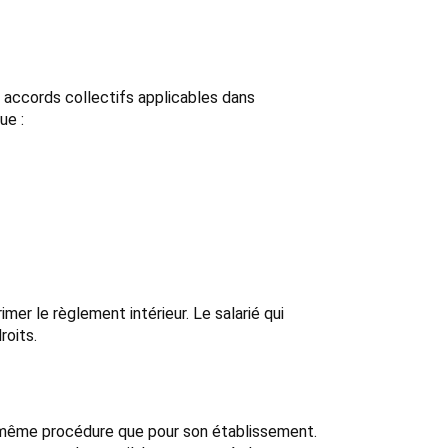
u accords collectifs applicables dans
ue :
mer le règlement intérieur. Le salarié qui
roits.
a même procédure que pour son établissement.