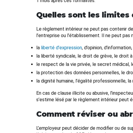
1 mois après ces formalités.
Quelles sont les limites
Le règlement intérieur ne peut pas contenir de
l’entreprise ou l’établissement. Il ne peut pas n
la
liberté d’expression
, d’opinion, d’informatio
la liberté syndicale, le droit de grève, le droit 
le respect de la vie privée, le secret médical, 
la protection des données personnelles, le droit
la dignité humaine, l’égalité professionnelle, la
En cas de clause illicite ou abusive, l’inspecte
s’estime lésé par le règlement intérieur peut é
Comment réviser ou abro
L’employeur peut décider de modifier ou de s