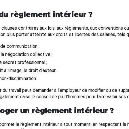
 du règlement intérieur ?
 clauses contraires aux lois, aux règlements, aux conventions o
on plus porter atteinte aux droits et libertés des salariés, tels q
n, de communication ;
à la négociation collective ;
le secret professionnel ;
 à l’image, le droit d’auteur ;
 non-discrimination.
ur du travail peut demander à l’employeur de modifier ou de suppri
galement saisir le conseil de prud’hommes pour faire valoir ses d
ger un règlement intérieur ?
upprimer le règlement intérieur à tout moment, en respectant l