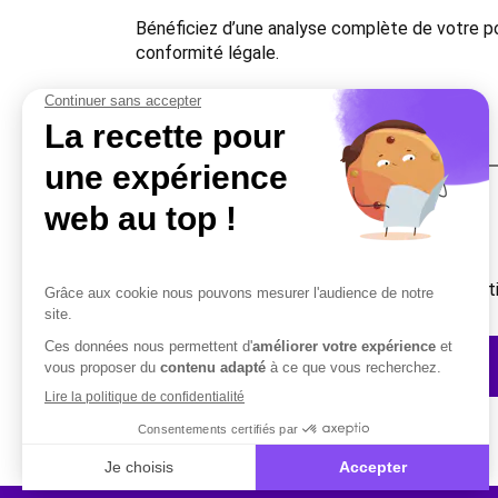
Bénéficiez d’une analyse complète de votre po
conformité légale.
Une question ?
Vous avez besoin d’un complément d’informati
Contactez-nous