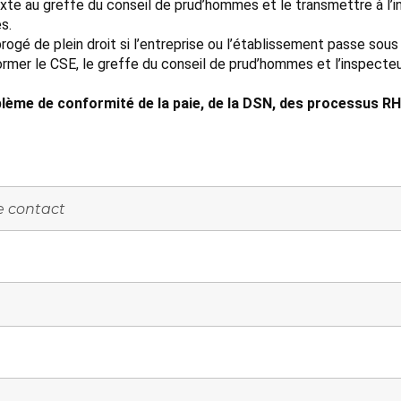
exte au greffe du conseil de prud’hommes et le transmettre à l’
s.
ogé de plein droit si l’entreprise ou l’établissement passe sous
ormer le CSE, le greffe du conseil de prud’hommes et l’inspecteur
lème de conformité de la paie, de la DSN, des processus RH